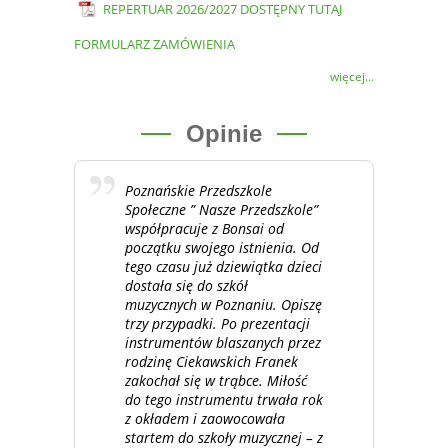
REPERTUAR 2026/2027 DOSTĘPNY TUTAJ
FORMULARZ ZAMÓWIENIA
więcej...
Opinie
Poznańskie Przedszkole
Społeczne ” Nasze Przedszkole”
współpracuje z Bonsai od
początku swojego istnienia. Od
tego czasu już dziewiątka dzieci
dostała się do szkół
muzycznych w Poznaniu. Opiszę
trzy przypadki. Po prezentacji
instrumentów blaszanych przez
rodzinę Ciekawskich Franek
zakochał się w trąbce. Miłość
do tego instrumentu trwała rok
z okładem i zaowocowała
startem do szkoły muzycznej – z