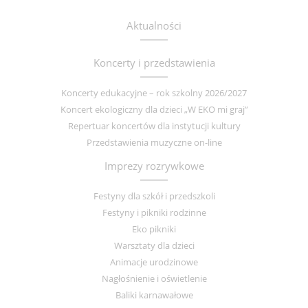
Aktualności
Koncerty i przedstawienia
Koncerty edukacyjne – rok szkolny 2026/2027
Koncert ekologiczny dla dzieci „W EKO mi graj”
Repertuar koncertów dla instytucji kultury
Przedstawienia muzyczne on-line
Imprezy rozrywkowe
Festyny dla szkół i przedszkoli
Festyny i pikniki rodzinne
Eko pikniki
Warsztaty dla dzieci
Animacje urodzinowe
Nagłośnienie i oświetlenie
Baliki karnawałowe