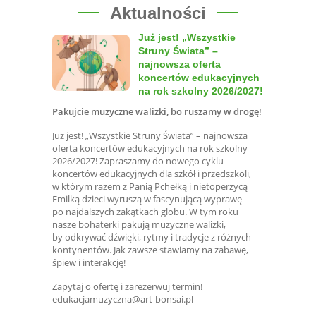
Aktualności
Już jest! „Wszystkie
Struny Świata” –
najnowsza oferta
koncertów edukacyjnych
na rok szkolny 2026/2027!
Pakujcie muzyczne walizki, bo ruszamy w drogę!
Już jest! „Wszystkie Struny Świata” – najnowsza
oferta koncertów edukacyjnych na rok szkolny
2026/2027! Zapraszamy do nowego cyklu
koncertów edukacyjnych dla szkół i przedszkoli,
w którym razem z Panią Pchełką i nietoperzycą
Emilką dzieci wyruszą w fascynującą wyprawę
po najdalszych zakątkach globu. W tym roku
nasze bohaterki pakują muzyczne walizki,
by odkrywać dźwięki, rytmy i tradycje z różnych
kontynentów. Jak zawsze stawiamy na zabawę,
śpiew i interakcję!
Zapytaj o ofertę i zarezerwuj termin!
edukacjamuzyczna@art-bonsai.pl