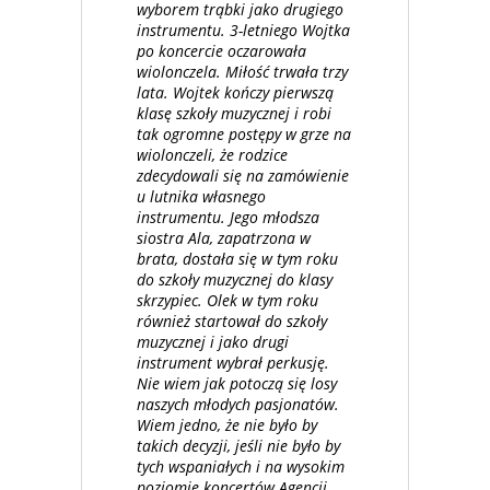
wyborem trąbki jako drugiego
instrumentu. 3-letniego Wojtka
po koncercie oczarowała
wiolonczela. Miłość trwała trzy
lata. Wojtek kończy pierwszą
klasę szkoły muzycznej i robi
tak ogromne postępy w grze na
wiolonczeli, że rodzice
zdecydowali się na zamówienie
u lutnika własnego
instrumentu. Jego młodsza
siostra Ala, zapatrzona w
brata, dostała się w tym roku
do szkoły muzycznej do klasy
skrzypiec. Olek w tym roku
również startował do szkoły
muzycznej i jako drugi
instrument wybrał perkusję.
Nie wiem jak potoczą się losy
naszych młodych pasjonatów.
Wiem jedno, że nie było by
takich decyzji, jeśli nie było by
tych wspaniałych i na wysokim
poziomie koncertów Agencji