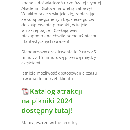
znane z doświadczeń uczniów tej słynnej
Akademii. Gotowi na wielką zabawę?
W takim razie szykujcie się, zabierając
ze sobą piegometry i będziecie gotowi
do zaśpiewania piosenki „Witajcie
w naszej bajce”! Czekają was
niezapomniane chwile pełne uśmiechu
i fantastycznych wrażeń!
Standardowy czas trwania to 2 razy 45
minut, z 15-minutową przerwą między
częściami.
Istnieje możliwość dostosowania czasu
trwania do potrzeb klienta.
Katalog atrakcji
na pikniki 2024
dostępny tutaj!
Mamy jeszcze wolne terminy!