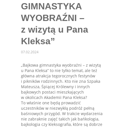
GIMNASTYKA
WYOBRAŹNI –
z wizytą u Pana
Kleksa”
07.02.2024
„Bajkowa gimnastyka wyobraźni – z wizytą
u Pana Kleksa” to nie tylko temat, ale też
główna atrakcja tegorocznych festynów
i pikników rodzinnych. Kto nie zna Szpaka
Mateusza, Śpiącej Królewny i innych
bajkowych postaci mieszkających
w okolicach Akademii Pana Kleksa?
To właśnie one będą prowadzić
uczestników w niezwykłą podróż pełną
baśniowych przygód. W trakcie wydarzenia
nie zabraknie zajęć takich jak bańkologia,
bajkologia czy kleksografia, które są dobrze