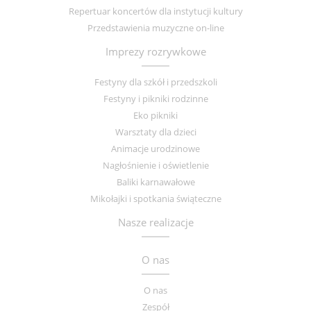
Repertuar koncertów dla instytucji kultury
Przedstawienia muzyczne on-line
Imprezy rozrywkowe
Festyny dla szkół i przedszkoli
Festyny i pikniki rodzinne
Eko pikniki
Warsztaty dla dzieci
Animacje urodzinowe
Nagłośnienie i oświetlenie
Baliki karnawałowe
Mikołajki i spotkania świąteczne
Nasze realizacje
O nas
O nas
Zespół