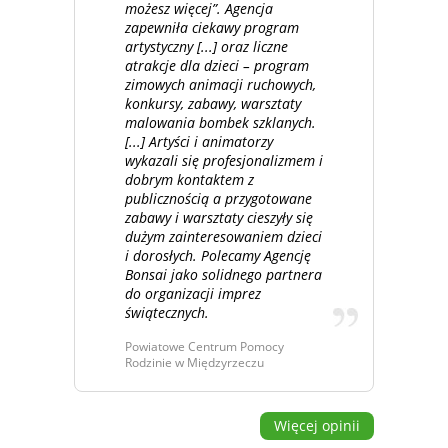
możesz więcej”. Agencja
zapewniła ciekawy program
artystyczny [...] oraz liczne
atrakcje dla dzieci – program
zimowych animacji ruchowych,
konkursy, zabawy, warsztaty
malowania bombek szklanych.
[...] Artyści i animatorzy
wykazali się profesjonalizmem i
dobrym kontaktem z
publicznością a przygotowane
zabawy i warsztaty cieszyły się
dużym zainteresowaniem dzieci
i dorosłych. Polecamy Agencję
Bonsai jako solidnego partnera
do organizacji imprez
świątecznych.
Powiatowe Centrum Pomocy
Rodzinie w Międzyrzeczu
Więcej opinii