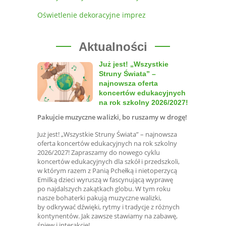
Oświetlenie dekoracyjne imprez
Aktualności
Już jest! „Wszystkie
Struny Świata” –
najnowsza oferta
koncertów edukacyjnych
na rok szkolny 2026/2027!
Pakujcie muzyczne walizki, bo ruszamy w drogę!
Już jest! „Wszystkie Struny Świata” – najnowsza
oferta koncertów edukacyjnych na rok szkolny
2026/2027! Zapraszamy do nowego cyklu
koncertów edukacyjnych dla szkół i przedszkoli,
w którym razem z Panią Pchełką i nietoperzycą
Emilką dzieci wyruszą w fascynującą wyprawę
po najdalszych zakątkach globu. W tym roku
nasze bohaterki pakują muzyczne walizki,
by odkrywać dźwięki, rytmy i tradycje z różnych
kontynentów. Jak zawsze stawiamy na zabawę,
śpiew i interakcję!