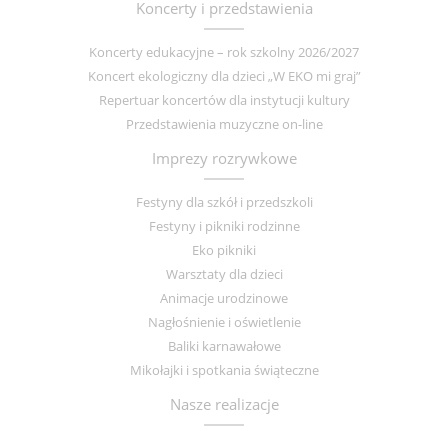
Koncerty i przedstawienia
Koncerty edukacyjne – rok szkolny 2026/2027
Koncert ekologiczny dla dzieci „W EKO mi graj”
Repertuar koncertów dla instytucji kultury
Przedstawienia muzyczne on-line
Imprezy rozrywkowe
Festyny dla szkół i przedszkoli
Festyny i pikniki rodzinne
Eko pikniki
Warsztaty dla dzieci
Animacje urodzinowe
Nagłośnienie i oświetlenie
Baliki karnawałowe
Mikołajki i spotkania świąteczne
Nasze realizacje