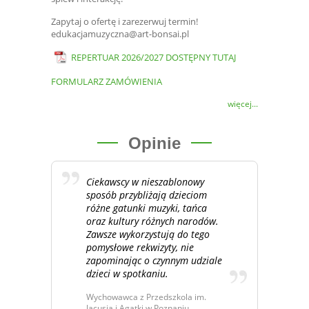
Zapytaj o ofertę i zarezerwuj termin!
edukacjamuzyczna@art-bonsai.pl
REPERTUAR 2026/2027 DOSTĘPNY TUTAJ
FORMULARZ ZAMÓWIENIA
więcej...
Opinie
Ciekawscy w nieszablonowy
sposób przybliżają dzieciom
różne gatunki muzyki, tańca
oraz kultury różnych narodów.
Zawsze wykorzystują do tego
pomysłowe rekwizyty, nie
zapominając o czynnym udziale
dzieci w spotkaniu.
Wychowawca z Przedszkola im.
Jacusia i Agatki w Poznaniu