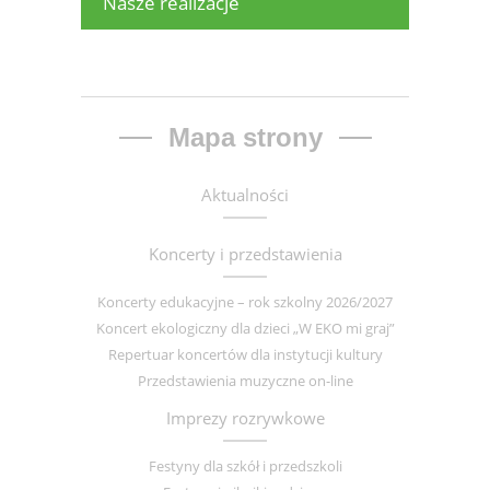
Nasze realizacje
Mapa strony
Aktualności
Koncerty i przedstawienia
Koncerty edukacyjne – rok szkolny 2026/2027
Koncert ekologiczny dla dzieci „W EKO mi graj”
Repertuar koncertów dla instytucji kultury
Przedstawienia muzyczne on-line
Imprezy rozrywkowe
Festyny dla szkół i przedszkoli