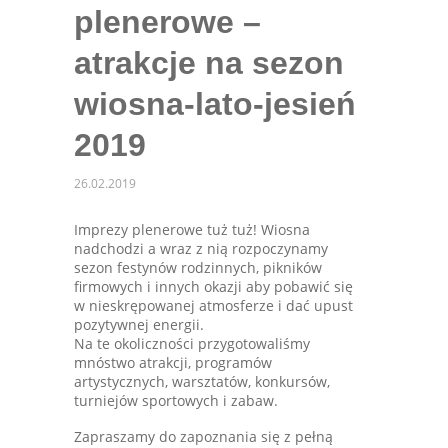
plenerowe –
atrakcje na sezon
wiosna-lato-jesień
2019
26.02.2019
Imprezy plenerowe tuż tuż! Wiosna
nadchodzi a wraz z nią rozpoczynamy
sezon festynów rodzinnych, pikników
firmowych i innych okazji aby pobawić się
w nieskrępowanej atmosferze i dać upust
pozytywnej energii.
Na te okoliczności przygotowaliśmy
mnóstwo atrakcji, programów
artystycznych, warsztatów, konkursów,
turniejów sportowych i zabaw.
Zapraszamy do zapoznania się z pełną