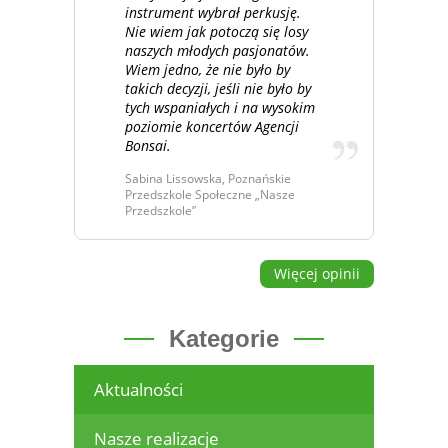
instrument wybrał perkusję.
Nie wiem jak potoczą się losy
naszych młodych pasjonatów.
Wiem jedno, że nie było by
takich decyzji, jeśli nie było by
tych wspaniałych i na wysokim
poziomie koncertów Agencji
Bonsai.
Sabina Lissowska, Poznańskie
Przedszkole Społeczne „Nasze
Przedszkole”
Więcej opinii
Kategorie
Aktualności
Nasze realizacje