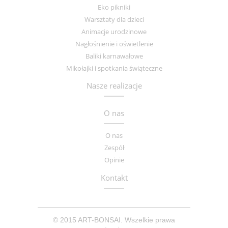
Eko pikniki
Warsztaty dla dzieci
Animacje urodzinowe
Nagłośnienie i oświetlenie
Baliki karnawałowe
Mikołajki i spotkania świąteczne
Nasze realizacje
O nas
O nas
Zespół
Opinie
Kontakt
© 2015 ART-BONSAI. Wszelkie prawa