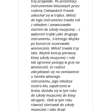
trzy przypadki. Po prezentacji
instrumentów blaszanych przez
rodzinę Ciekawskich Franek
zakochał się w trąbce. Miłość
do tego instrumentu trwała rok
z okładem i zaowocowała
startem do szkoły muzycznej – z
wyborem trąbki jako drugiego
instrumentu. 3-letniego Wojtka
po koncercie oczarowała
wiolonczela. Miłość trwała trzy
lata. Wojtek kończy pierwszą
klasę szkoły muzycznej i robi
tak ogromne postępy w grze na
wiolonczeli, że rodzice
zdecydowali się na zamówienie
u lutnika własnego
instrumentu. Jego młodsza
siostra Ala, zapatrzona w
brata, dostała się w tym roku
do szkoły muzycznej do klasy
skrzypiec. Olek w tym roku
również startował do szkoły
muzycznej i jako drugi