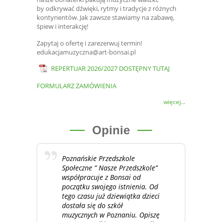
by odkrywać dźwięki, rytmy i tradycje z różnych
kontynentów. Jak zawsze stawiamy na zabawę,
śpiew i interakcję!
Zapytaj o ofertę i zarezerwuj termin!
edukacjamuzyczna@art-bonsai.pl
REPERTUAR 2026/2027 DOSTĘPNY TUTAJ
FORMULARZ ZAMÓWIENIA
więcej...
Opinie
Poznańskie Przedszkole
Społeczne ” Nasze Przedszkole”
współpracuje z Bonsai od
początku swojego istnienia. Od
tego czasu już dziewiątka dzieci
dostała się do szkół
muzycznych w Poznaniu. Opiszę