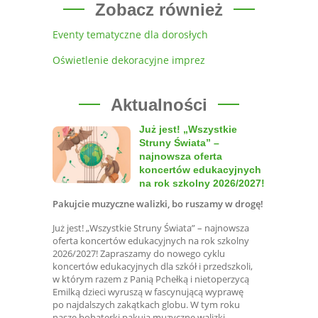
Zobacz również
Eventy tematyczne dla dorosłych
Oświetlenie dekoracyjne imprez
Aktualności
Już jest! „Wszystkie
Struny Świata” –
najnowsza oferta
koncertów edukacyjnych
na rok szkolny 2026/2027!
Pakujcie muzyczne walizki, bo ruszamy w drogę!
Już jest! „Wszystkie Struny Świata” – najnowsza
oferta koncertów edukacyjnych na rok szkolny
2026/2027! Zapraszamy do nowego cyklu
koncertów edukacyjnych dla szkół i przedszkoli,
w którym razem z Panią Pchełką i nietoperzycą
Emilką dzieci wyruszą w fascynującą wyprawę
po najdalszych zakątkach globu. W tym roku
nasze bohaterki pakują muzyczne walizki,