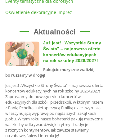
Eventy tematyczne dla dorosłych
Oświetlenie dekoracyjne imprez
Aktualności
Już jest! „Wszystkie Struny
Świata” – najnowsza oferta
koncertów edukacyjnych
na rok szkolny 2026/2027!
Pakujcie muzyczne walizki,
bo ruszamy w drogę!
Już jest! „Wszystkie Struny Świata” – najnowsza oferta
koncertów edukacyjnych na rok szkolny 2026/2027!
Zapraszamy do nowego cyklu koncertów
edukacyjnych dla szkół i przedszkoli, w którym razem
z Panią Pchełką i nietoperzycą Emilką dzieci wyruszą
w fascynującą wyprawę po najdalszych zakątkach
globu. W tym roku nasze bohaterki pakują muzyczne
walizki, by odkrywać dźwięki, rytmy i tradycje
z różnych kontynentów. Jak zawsze stawiamy
na zabawę, śpiew i interakcję!