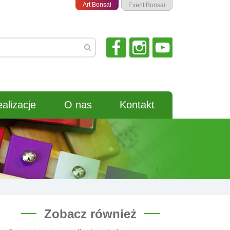
Art Bonsai
Event Bonsai
alizacje
O nas
Kontakt
Zobacz również