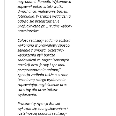
nagrodami. Ponadto Wykonawca
zapewnił pokaz sztuki walki,
dmuchańce, malowanie buziek,
fotobudkę. W trakcie wydarzenia
odbyło się przedstawienie
profilaktyczne pt. „Trudne wybory
nastolatków”.
Całość realizacji zadania została
wykonana w prawidłowy sposób,
zgodnie z umową. Uczestnicy
wydarzenia byli bardzo
zadowoleni ze zorganizowanych
atrakcji oraz formy i sposobu
przeprowadzenia animacji.
Agencja zadbała także o stronę
techniczną całego wydarzenia
zapewniając nagłośnienie oraz
catering dla uczestników
wydarzenia.
Pracownicy Agencji Bonsai
wykazali się zaangażowaniem i
rzetelnością podczas realizacji