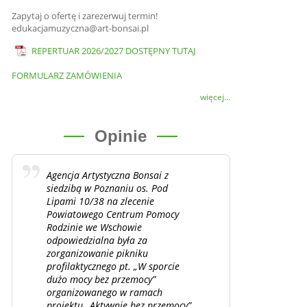
Zapytaj o ofertę i zarezerwuj termin!
edukacjamuzyczna@art-bonsai.pl
REPERTUAR 2026/2027 DOSTĘPNY TUTAJ
FORMULARZ ZAMÓWIENIA
więcej...
Opinie
Agencja Artystyczna Bonsai z
siedzibą w Poznaniu os. Pod
Lipami 10/38 na zlecenie
Powiatowego Centrum Pomocy
Rodzinie we Wschowie
odpowiedzialna była za
zorganizowanie pikniku
profilaktycznego pt. „W sporcie
dużo mocy bez przemocy”
organizowanego w ramach
projektu „Aktywnie bez przemocy”,