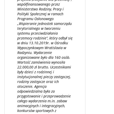
współfinansowanego przez
Ministerstwo Rodziny, Pracy i
Polityki Społecznej w ramach
Programu Osłonowego
„Wspieranie jednostek samorządu
terytorialnego w tworzeniu
systemu przeciwdziałania
przemocy rodzinie”, który odbył się
w dniu 13.10.2019r. w Ośrodku
Wypoczynkowym Wratislavia w
Radzyniu. Wydarzenie
organizowane było dla 160 osób.
Wartość zamówienia wynosiła
22.000,00 zł brutto. Uczestnikami
były dzieci z rodzinnej i
instytucjonalnej pieczy zastępczej,
rodziny zastępcze oraz ich
otoczenie. Agencja
odpowiedzialna była za
przygotowanie i przeprowadzenie
całego wydarzenia m.in. zabaw
animacyjnych i integracyjnych,
konkursów sportowych z