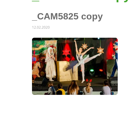
_CAM5825 copy
12.02.2020