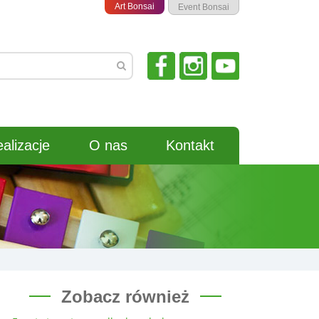
Art Bonsai
Event Bonsai
alizacje
O nas
Kontakt
Zobacz również