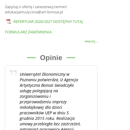
Zapytaj o ofertę i zarezerwuj termin!
edukacjamuzyczna@art-bonsai.pl
REPERTUAR 2026/2027 DOSTĘPNY TUTAJ
FORMULARZ ZAMÓWIENIA
więcej...
Opinie
Uniwersytet Ekonomiczny w
Poznaniu potwierdza, iż Agencja
Artystyczna Bonsai świadczyła
usługę polegającą na
zorganizowaniu i
przeprowadzeniu imprezy
mikołajkowej dla dzieci
pracowników UEP w dniu 5
grudnia 2015 roku. Realizacja
umowy przebiegła bez zastrzeżeń,
natomiast pracownicy Agencji