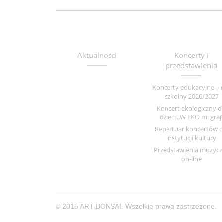
Aktualności
Koncerty i
przedstawienia
Koncerty edukacyjne – 
szkolny 2026/2027
Koncert ekologiczny d
dzieci „W EKO mi graj
Repertuar koncertów d
instytucji kultury
Przedstawienia muzyc
on-line
© 2015 ART-BONSAI. Wszelkie prawa zastrzeżone.