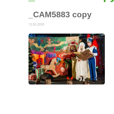
_CAM5883 copy
12.02.2020