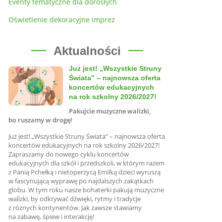
Eventy tematyczne dla dorosłych
Oświetlenie dekoracyjne imprez
Aktualności
Już jest! „Wszystkie Struny
Świata” – najnowsza oferta
koncertów edukacyjnych
na rok szkolny 2026/2027!
Pakujcie muzyczne walizki,
bo ruszamy w drogę!
Już jest! „Wszystkie Struny Świata” – najnowsza oferta
koncertów edukacyjnych na rok szkolny 2026/2027!
Zapraszamy do nowego cyklu koncertów
edukacyjnych dla szkół i przedszkoli, w którym razem
z Panią Pchełką i nietoperzycą Emilką dzieci wyruszą
w fascynującą wyprawę po najdalszych zakątkach
globu. W tym roku nasze bohaterki pakują muzyczne
walizki, by odkrywać dźwięki, rytmy i tradycje
z różnych kontynentów. Jak zawsze stawiamy
na zabawę, śpiew i interakcję!