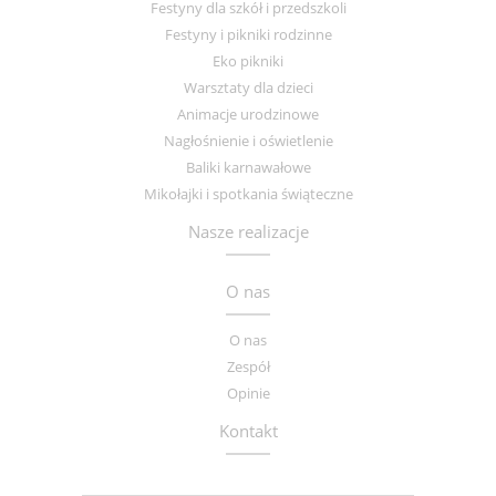
Festyny dla szkół i przedszkoli
Festyny i pikniki rodzinne
Eko pikniki
Warsztaty dla dzieci
Animacje urodzinowe
Nagłośnienie i oświetlenie
Baliki karnawałowe
Mikołajki i spotkania świąteczne
Nasze realizacje
O nas
O nas
Zespół
Opinie
Kontakt