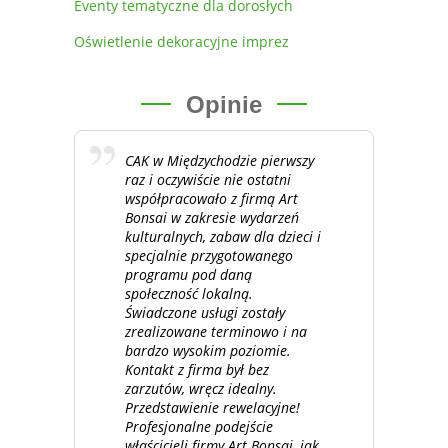
Eventy tematyczne dla dorosłych
Oświetlenie dekoracyjne imprez
Opinie
CAK w Międzychodzie pierwszy
raz i oczywiście nie ostatni
współpracowało z firmą Art
Bonsai w zakresie wydarzeń
kulturalnych, zabaw dla dzieci i
specjalnie przygotowanego
programu pod daną
społeczność lokalną.
Świadczone usługi zostały
zrealizowane terminowo i na
bardzo wysokim poziomie.
Kontakt z firma był bez
zarzutów, wręcz idealny.
Przedstawienie rewelacyjne!
Profesjonalne podejście
właścicieli firmy Art Bonsai, jak