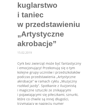
kuglarstwo
i taniec
w przedstawieniu
„Artystyczne
akrobacje”
15.02.2019
Cyrk bez zwierząt może być fantastyczny
i emocjonujący! Przekonują się o tym
kolejne grupy uczniów i przedszkolaków
podczas przedstawienia „Artystyczne
akrobacje” w ramach cyklu „Muzyczny
rozkład jazdy”. Spotkanie z iluzjonistą
i magiczne sztuczki ze znikającymi
i pojawiającymi się piłeczkami, sznurki,
które co chwile są innej długości,
trzymający w napięciu numer