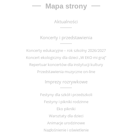
Mapa strony
Aktualności
Koncerty i przedstawienia
Koncerty edukacyjne – rok szkolny 2026/2027
Koncert ekologiczny dla dzieci „W EKO mi graj”
Repertuar koncertów dla instytucji kultury
Przedstawienia muzyczne on-line
Imprezy rozrywkowe
Festyny dla szkół i przedszkoli
Festyny i pikniki rodzinne
Eko pikniki
Warsztaty dla dzieci
Animacje urodzinowe
Nagłośnienie i oświetlenie