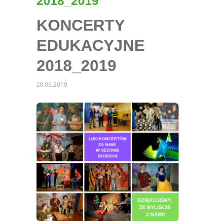
2018_2019
KONCERTY
EDUKACYJNE
2018_2019
28.06.2019