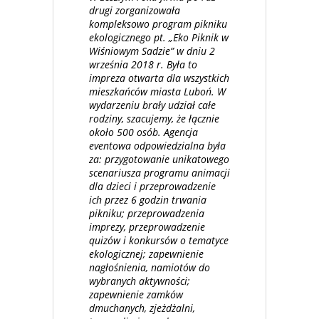
drugi zorganizowała
kompleksowo program pikniku
ekologicznego pt. „Eko Piknik w
Wiśniowym Sadzie” w dniu 2
września 2018 r. Była to
impreza otwarta dla wszystkich
mieszkańców miasta Luboń. W
wydarzeniu brały udział całe
rodziny, szacujemy, że łącznie
około 500 osób. Agencja
eventowa odpowiedzialna była
za: przygotowanie unikatowego
scenariusza programu animacji
dla dzieci i przeprowadzenie
ich przez 6 godzin trwania
pikniku; przeprowadzenia
imprezy, przeprowadzenie
quizów i konkursów o tematyce
ekologicznej; zapewnienie
nagłośnienia, namiotów do
wybranych aktywności;
zapewnienie zamków
dmuchanych, zjeżdżalni,