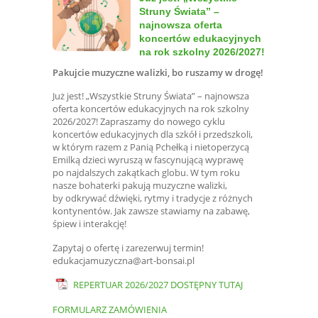
Struny Świata” –
najnowsza oferta
koncertów edukacyjnych
na rok szkolny 2026/2027!
Pakujcie muzyczne walizki, bo ruszamy w drogę!
Już jest! „Wszystkie Struny Świata” – najnowsza
oferta koncertów edukacyjnych na rok szkolny
2026/2027! Zapraszamy do nowego cyklu
koncertów edukacyjnych dla szkół i przedszkoli,
w którym razem z Panią Pchełką i nietoperzycą
Emilką dzieci wyruszą w fascynującą wyprawę
po najdalszych zakątkach globu. W tym roku
nasze bohaterki pakują muzyczne walizki,
by odkrywać dźwięki, rytmy i tradycje z różnych
kontynentów. Jak zawsze stawiamy na zabawę,
śpiew i interakcję!
Zapytaj o ofertę i zarezerwuj termin!
edukacjamuzyczna@art-bonsai.pl
REPERTUAR 2026/2027 DOSTĘPNY TUTAJ
FORMULARZ ZAMÓWIENIA