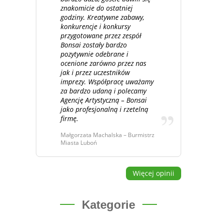
znakomicie do ostatniej
godziny. Kreatywne zabawy,
konkurencje i konkursy
przygotowane przez zespół
Bonsai zostały bardzo
pozytywnie odebrane i
ocenione zarówno przez nas
jak i przez uczestników
imprezy. Współpracę uważamy
za bardzo udaną i polecamy
Agencję Artystyczną – Bonsai
jako profesjonalną i rzetelną
firmę.
Małgorzata Machalska – Burmistrz
Miasta Luboń
Więcej opinii
Kategorie