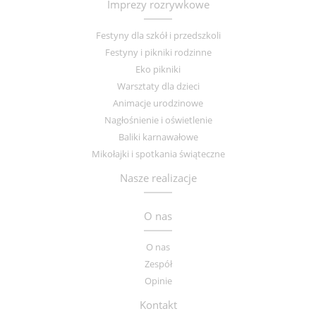
Imprezy rozrywkowe
Festyny dla szkół i przedszkoli
Festyny i pikniki rodzinne
Eko pikniki
Warsztaty dla dzieci
Animacje urodzinowe
Nagłośnienie i oświetlenie
Baliki karnawałowe
Mikołajki i spotkania świąteczne
Nasze realizacje
O nas
O nas
Zespół
Opinie
Kontakt