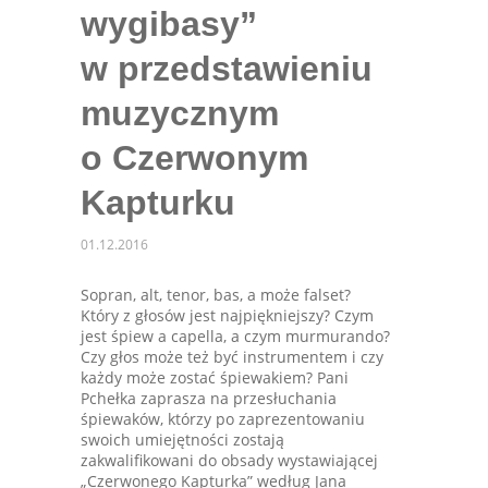
wygibasy”
w przedstawieniu
muzycznym
o Czerwonym
Kapturku
01.12.2016
Sopran, alt, tenor, bas, a może falset?
Który z głosów jest najpiękniejszy? Czym
jest śpiew a capella, a czym murmurando?
Czy głos może też być instrumentem i czy
każdy może zostać śpiewakiem? Pani
Pchełka zaprasza na przesłuchania
śpiewaków, którzy po zaprezentowaniu
swoich umiejętności zostają
zakwalifikowani do obsady wystawiającej
„Czerwonego Kapturka” według Jana