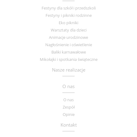
Festyny dla szkół i przedszkoli
Festyny i pikniki rodzinne
Eko pikniki
Warsztaty dla dzieci
Animacje urodzinowe
Nagłośnienie i oświetlenie
Baliki karnawałowe
Mikołajki i spotkania świąteczne
Nasze realizacje
O nas
O nas
Zespół
Opinie
Kontakt