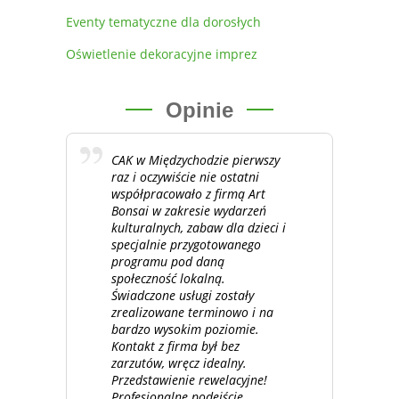
Eventy tematyczne dla dorosłych
Oświetlenie dekoracyjne imprez
Opinie
CAK w Międzychodzie pierwszy
raz i oczywiście nie ostatni
współpracowało z firmą Art
Bonsai w zakresie wydarzeń
kulturalnych, zabaw dla dzieci i
specjalnie przygotowanego
programu pod daną
społeczność lokalną.
Świadczone usługi zostały
zrealizowane terminowo i na
bardzo wysokim poziomie.
Kontakt z firma był bez
zarzutów, wręcz idealny.
Przedstawienie rewelacyjne!
Profesjonalne podejście