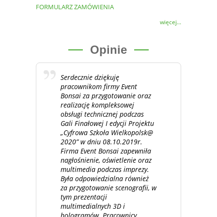
FORMULARZ ZAMÓWIENIA
więcej...
Opinie
Serdecznie dziękuję
pracownikom firmy Event
Bonsai za przygotowanie oraz
realizację kompleksowej
obsługi technicznej podczas
Gali Finałowej I edycji Projektu
„Cyfrowa Szkoła Wielkopolsk@
2020” w dniu 08.10.2019r.
Firma Event Bonsai zapewniła
nagłośnienie, oświetlenie oraz
multimedia podczas imprezy.
Była odpowiedzialna również
za przygotowanie scenografii, w
tym prezentacji
multimedialnych 3D i
hologramów. Pracownicy