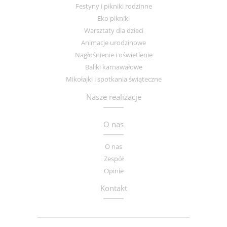
Festyny i pikniki rodzinne
Eko pikniki
Warsztaty dla dzieci
Animacje urodzinowe
Nagłośnienie i oświetlenie
Baliki karnawałowe
Mikołajki i spotkania świąteczne
Nasze realizacje
O nas
O nas
Zespół
Opinie
Kontakt