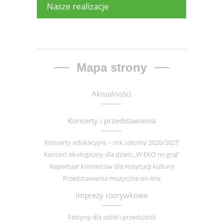
Nasze realizacje
Mapa strony
Aktualności
Koncerty i przedstawienia
Koncerty edukacyjne – rok szkolny 2026/2027
Koncert ekologiczny dla dzieci „W EKO mi graj”
Repertuar koncertów dla instytucji kultury
Przedstawienia muzyczne on-line
Imprezy rozrywkowe
Festyny dla szkół i przedszkoli