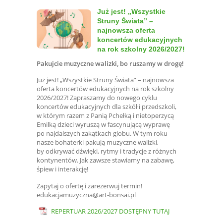
Już jest! „Wszystkie
Struny Świata” –
najnowsza oferta
koncertów edukacyjnych
na rok szkolny 2026/2027!
Pakujcie muzyczne walizki, bo ruszamy w drogę!
Już jest! „Wszystkie Struny Świata” – najnowsza
oferta koncertów edukacyjnych na rok szkolny
2026/2027! Zapraszamy do nowego cyklu
koncertów edukacyjnych dla szkół i przedszkoli,
w którym razem z Panią Pchełką i nietoperzycą
Emilką dzieci wyruszą w fascynującą wyprawę
po najdalszych zakątkach globu. W tym roku
nasze bohaterki pakują muzyczne walizki,
by odkrywać dźwięki, rytmy i tradycje z różnych
kontynentów. Jak zawsze stawiamy na zabawę,
śpiew i interakcję!
Zapytaj o ofertę i zarezerwuj termin!
edukacjamuzyczna@art-bonsai.pl
REPERTUAR 2026/2027 DOSTĘPNY TUTAJ