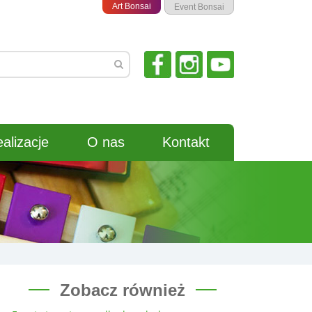
Art Bonsai
Event Bonsai
alizacje
O nas
Kontakt
Zobacz również