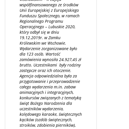
współfinansowanego ze środków
Unii Europejskiej z Europejskiego
Funduszu Społecznego, w ramach
Regionalnego Programu
Operacyjnego – Lubuskie 2020,
który odbył się w dniu
19.12.2019r. w Zamku
Królewskim we Wschowie.
Wydarzenie zorganizowane było
dla 123 osób. Wartość
zamówienia wynosiła 24.927,45 zł
brutto. Uczestnikami były rodziny
zastępcze oraz ich otoczenie.
Agencja odpowiedzialna była za
przygotowanie i przeprowadzenie
całego wydarzenia m.in. zabaw
animacyjnych i integracyjnych,
konkursów związanych z tematyką
świąt Bożego Narodzenia dla
uczestników wydarzenia,
kolędowego karaoke, świątecznych
kącików (ozdób świątecznych,
stroików, zdobienia pierników),