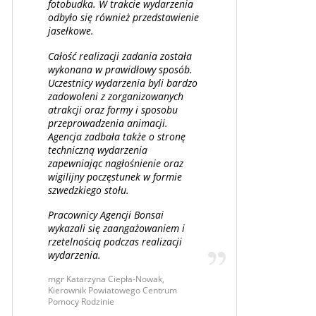
fotobudka. W trakcie wydarzenia
odbyło się również przedstawienie
jasełkowe.
Całość realizacji zadania została
wykonana w prawidłowy sposób.
Uczestnicy wydarzenia byli bardzo
zadowoleni z zorganizowanych
atrakcji oraz formy i sposobu
przeprowadzenia animacji.
Agencja zadbała także o stronę
techniczną wydarzenia
zapewniając nagłośnienie oraz
wigilijny poczęstunek w formie
szwedzkiego stołu.
Pracownicy Agencji Bonsai
wykazali się zaangażowaniem i
rzetelnością podczas realizacji
wydarzenia.
mgr Katarzyna Ciepła-Nowak,
Kierownik Powiatowego Centrum
Pomocy Rodzinie