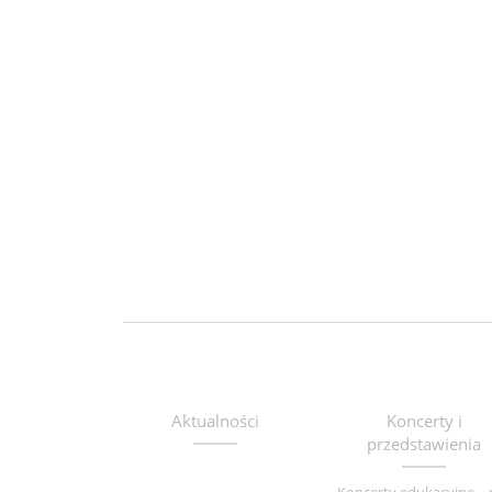
Aktualności
Koncerty i
przedstawienia
Koncerty edukacyjne – 