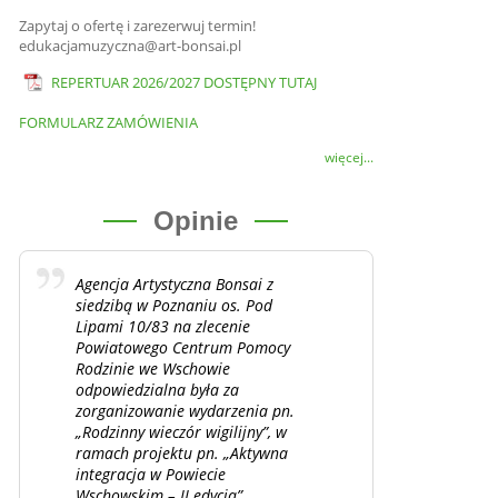
Zapytaj o ofertę i zarezerwuj termin!
edukacjamuzyczna@art-bonsai.pl
REPERTUAR 2026/2027 DOSTĘPNY TUTAJ
FORMULARZ ZAMÓWIENIA
więcej...
Opinie
Agencja Artystyczna Bonsai z
siedzibą w Poznaniu os. Pod
Lipami 10/83 na zlecenie
Powiatowego Centrum Pomocy
Rodzinie we Wschowie
odpowiedzialna była za
zorganizowanie wydarzenia pn.
„Rodzinny wieczór wigilijny”, w
ramach projektu pn. „Aktywna
integracja w Powiecie
Wschowskim – II edycja”