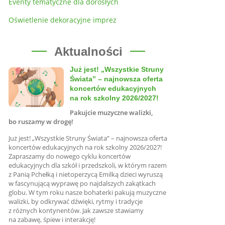
Eventy tematyczne dla dorosłych
Oświetlenie dekoracyjne imprez
Aktualności
Już jest! „Wszystkie Struny
Świata” – najnowsza oferta
koncertów edukacyjnych
na rok szkolny 2026/2027!
Pakujcie muzyczne walizki,
bo ruszamy w drogę!
Już jest! „Wszystkie Struny Świata” – najnowsza oferta
koncertów edukacyjnych na rok szkolny 2026/2027!
Zapraszamy do nowego cyklu koncertów
edukacyjnych dla szkół i przedszkoli, w którym razem
z Panią Pchełką i nietoperzycą Emilką dzieci wyruszą
w fascynującą wyprawę po najdalszych zakątkach
globu. W tym roku nasze bohaterki pakują muzyczne
walizki, by odkrywać dźwięki, rytmy i tradycje
z różnych kontynentów. Jak zawsze stawiamy
na zabawę, śpiew i interakcję!