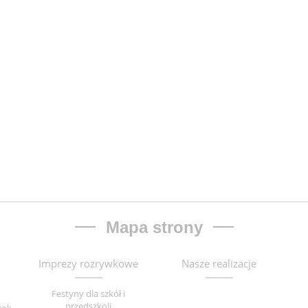
Mapa strony
Imprezy rozrywkowe
Nasze realizacje
Festyny dla szkół i
przedszkoli
rok