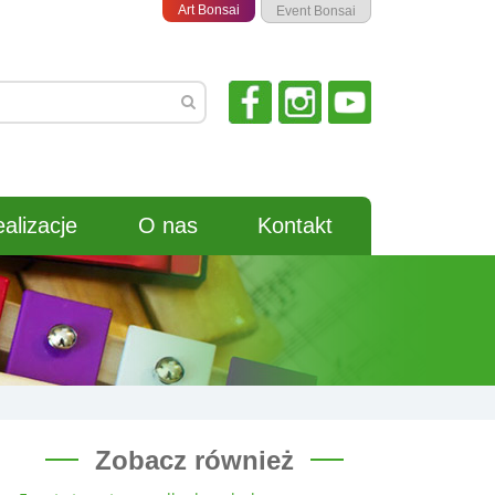
Art Bonsai
Event Bonsai
alizacje
O nas
Kontakt
Zobacz również