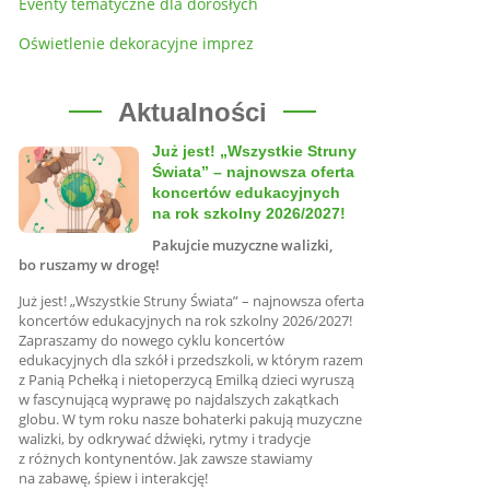
Eventy tematyczne dla dorosłych
Oświetlenie dekoracyjne imprez
Aktualności
Już jest! „Wszystkie Struny
Świata” – najnowsza oferta
koncertów edukacyjnych
na rok szkolny 2026/2027!
Pakujcie muzyczne walizki,
bo ruszamy w drogę!
Już jest! „Wszystkie Struny Świata” – najnowsza oferta
koncertów edukacyjnych na rok szkolny 2026/2027!
Zapraszamy do nowego cyklu koncertów
edukacyjnych dla szkół i przedszkoli, w którym razem
z Panią Pchełką i nietoperzycą Emilką dzieci wyruszą
w fascynującą wyprawę po najdalszych zakątkach
globu. W tym roku nasze bohaterki pakują muzyczne
walizki, by odkrywać dźwięki, rytmy i tradycje
z różnych kontynentów. Jak zawsze stawiamy
na zabawę, śpiew i interakcję!