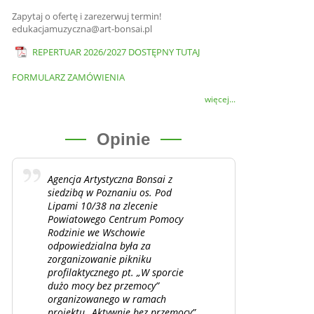
Zapytaj o ofertę i zarezerwuj termin!
edukacjamuzyczna@art-bonsai.pl
REPERTUAR 2026/2027 DOSTĘPNY TUTAJ
FORMULARZ ZAMÓWIENIA
więcej...
Opinie
Agencja Artystyczna Bonsai z
siedzibą w Poznaniu os. Pod
Lipami 10/38 na zlecenie
Powiatowego Centrum Pomocy
Rodzinie we Wschowie
odpowiedzialna była za
zorganizowanie pikniku
profilaktycznego pt. „W sporcie
dużo mocy bez przemocy”
organizowanego w ramach
projektu „Aktywnie bez przemocy”,