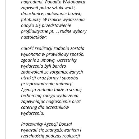
nagrodami. Ponadto Wykonawca
zapewnił pokaz sztuki walki,
dmuchańce, malowanie buziek,
fotobudkę. W trakcie wydarzenia
odbyło się przedstawienie
profilaktyczne pt. „Trudne wybory
nastolatków”.
Całość realizacji zadania została
wykonana w prawidłowy sposób,
zgodnie z umową. Uczestnicy
wydarzenia byli bardzo
zadowoleni ze zorganizowanych
atrakcji oraz formy i sposobu
przeprowadzenia animacji.
Agencja zadbała także o stronę
techniczną całego wydarzenia
zapewniając nagłośnienie oraz
catering dla uczestników
wydarzenia.
Pracownicy Agencji Bonsai
wykazali się zaangażowaniem i
rzetelnością podczas realizacji