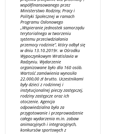
współfinansowanego przez
Ministerstwo Rodziny, Pracy i
Polityki Społecznej w ramach
Programu Osłonowego
„Wspieranie jednostek samorządu
terytorialnego w tworzeniu
systemu przeciwdziałania
przemocy rodzinie”, który odbył się
w dniu 13.10.2019r. w Ośrodku
Wypoczynkowym Wratislavia w
Radzyniu. Wydarzenie
organizowane było dla 160 osób.
Wartość zamówienia wynosiła
22.000,00 zł brutto. Uczestnikami
były dzieci z rodzinnej i
instytucjonalnej pieczy zastępczej,
rodziny zastępcze oraz ich
otoczenie. Agencja
odpowiedzialna była za
przygotowanie i przeprowadzenie
całego wydarzenia m.in. zabaw
animacyjnych i integracyjnych,
konkursów sportowych z