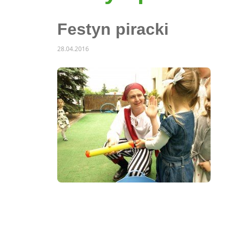
Festyn piracki
28.04.2016