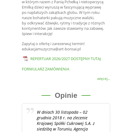
w którym razem z Panią Pchełką i nietoperzycą
Emilką dzieci wyruszą w fascynującą wyprawę
po najdalszych zakątkach globu. W tym roku
nasze bohaterki pakują muzyczne walizki,
by odkrywać dźwięki, rytmy i tradycje z różnych
kontynentów. Jak zawsze stawiamy na zabawę,
śpiew i interakcję!
Zapytaj o ofertę i zarezerwuj termin!
edukacjamuzyczna@art-bonsai.pl
REPERTUAR 2026/2027 DOSTĘPNY TUTAJ
FORMULARZ ZAMÓWIENIA
więcej...
Opinie
W dniach 30 listopada – 02
grudnia 2018 r. na zlecenie
Krajowej Spółki Cukrowej S.A. z
siedzibą w Toruniu, Agencja