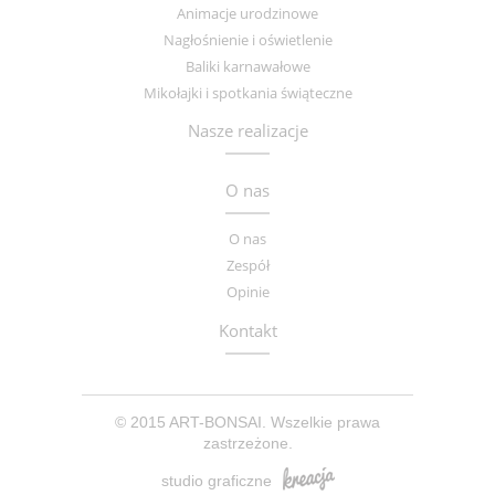
Animacje urodzinowe
Nagłośnienie i oświetlenie
Baliki karnawałowe
Mikołajki i spotkania świąteczne
Nasze realizacje
O nas
O nas
Zespół
Opinie
Kontakt
© 2015 ART-BONSAI. Wszelkie prawa
zastrzeżone.
studio graficzne