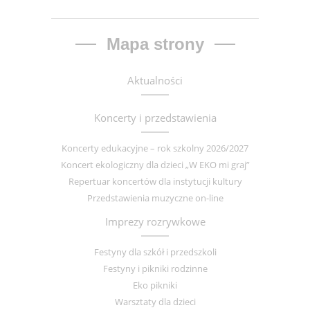
Mapa strony
Aktualności
Koncerty i przedstawienia
Koncerty edukacyjne – rok szkolny 2026/2027
Koncert ekologiczny dla dzieci „W EKO mi graj”
Repertuar koncertów dla instytucji kultury
Przedstawienia muzyczne on-line
Imprezy rozrywkowe
Festyny dla szkół i przedszkoli
Festyny i pikniki rodzinne
Eko pikniki
Warsztaty dla dzieci