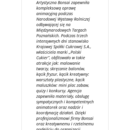
Artystyczna Bonsai zapewniła
kompleksową oprawę
animacyjną podczas
Narodowej Wystawy Rolniczej
odbywającej się na
Międzynarodowych Targach
Poznańskich. Podczas trzech
intensywnych dni stanowisko
Krajowej Spółki Cukrowej S.A.,
właściciela marki „Polski
Cukier”, obfitowało w takie
atrakcje jak: malowanie
twarzy, skręcanie balonów,
kącik fryzur, kącik kreatywny:
warsztaty plastyczne, kącik
maluszków: mini plac zabaw,
quizy i konkursy. Agencja
zapewniła materiały, obsługę
sympatycznych i kompetentnych
animatorek oraz nadzór i
koordynację działań. Dzięki
profesjonalizmowi firmy Bonsai
oraz kreatywnemu i rzetelnemu
podejściu do organizacji,