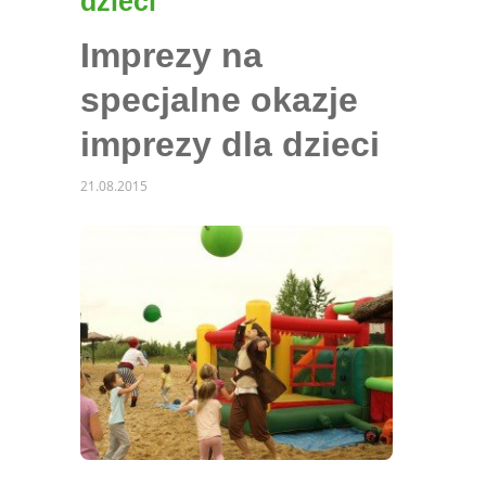
dzieci
Imprezy na
specjalne okazje
imprezy dla dzieci
21.08.2015