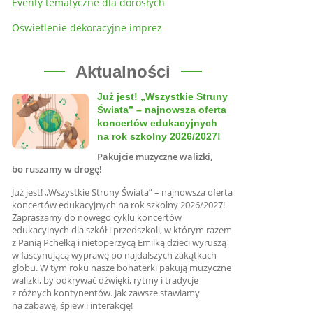
Eventy tematyczne dla dorosłych
Oświetlenie dekoracyjne imprez
Aktualności
Już jest! „Wszystkie Struny
Świata” – najnowsza oferta
koncertów edukacyjnych
na rok szkolny 2026/2027!
Pakujcie muzyczne walizki,
bo ruszamy w drogę!
Już jest! „Wszystkie Struny Świata” – najnowsza oferta
koncertów edukacyjnych na rok szkolny 2026/2027!
Zapraszamy do nowego cyklu koncertów
edukacyjnych dla szkół i przedszkoli, w którym razem
z Panią Pchełką i nietoperzycą Emilką dzieci wyruszą
w fascynującą wyprawę po najdalszych zakątkach
globu. W tym roku nasze bohaterki pakują muzyczne
walizki, by odkrywać dźwięki, rytmy i tradycje
z różnych kontynentów. Jak zawsze stawiamy
na zabawę, śpiew i interakcję!