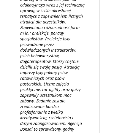
edukacyjnego wraz z jej techniczną
oprawą, w ściśle określonej
tematyce z zapewnieniem licznych
atrakcji dla uczestników.
Zapewniono różnorodność form
m.in.: prelekcje, porady
specjalistów. Prelekcje były
prowadzone przez
doświadczonych instruktorów,
psich behawiorystów,
dogoterapeutów, którzy chętnie
dzielili się swoją pasją. Atrakcją
imprezy były pokazy psów
ratowniczych oraz psów
pasterskich. Liczne zajęcia
praktyczne, tor agility oraz quizy
zapewniły uczestnikom moc
zabawy. Zadanie zostało
zrealizowane bardzo
profesjonalnie z wielką
kreatywnością, rzetelnością i
dużym zaangażowaniem. Agencja
Bonsai to sprawdzony, godny