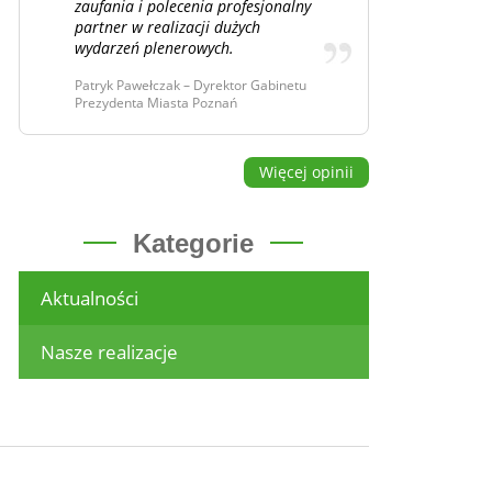
zaufania i polecenia profesjonalny
partner w realizacji dużych
wydarzeń plenerowych.
Patryk Pawełczak – Dyrektor Gabinetu
Prezydenta Miasta Poznań
Więcej opinii
Kategorie
Aktualności
Nasze realizacje