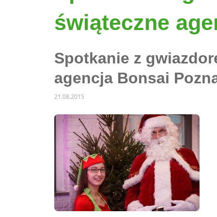
świąteczne age
Spotkanie z gwiazdor
agencja Bonsai Pozn
21.08.2015