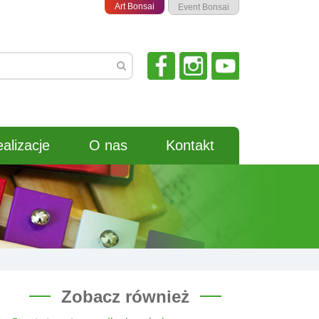
Art Bonsai
Event Bonsai
alizacje
O nas
Kontakt
Zobacz również