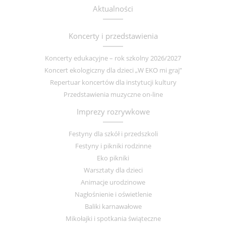
Aktualności
Koncerty i przedstawienia
Koncerty edukacyjne – rok szkolny 2026/2027
Koncert ekologiczny dla dzieci „W EKO mi graj”
Repertuar koncertów dla instytucji kultury
Przedstawienia muzyczne on-line
Imprezy rozrywkowe
Festyny dla szkół i przedszkoli
Festyny i pikniki rodzinne
Eko pikniki
Warsztaty dla dzieci
Animacje urodzinowe
Nagłośnienie i oświetlenie
Baliki karnawałowe
Mikołajki i spotkania świąteczne