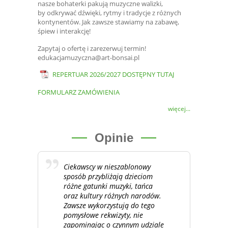
nasze bohaterki pakują muzyczne walizki,
by odkrywać dźwięki, rytmy i tradycje z różnych
kontynentów. Jak zawsze stawiamy na zabawę,
śpiew i interakcję!
Zapytaj o ofertę i zarezerwuj termin!
edukacjamuzyczna@art-bonsai.pl
REPERTUAR 2026/2027 DOSTĘPNY TUTAJ
FORMULARZ ZAMÓWIENIA
więcej...
Opinie
Ciekawscy w nieszablonowy
sposób przybliżają dzieciom
różne gatunki muzyki, tańca
oraz kultury różnych narodów.
Zawsze wykorzystują do tego
pomysłowe rekwizyty, nie
zapominając o czynnym udziale