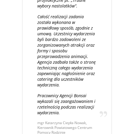
profilaktyczne pt. „Trudne
wybory nastolatków”.
Całość realizacji zadania
została wykonana w
prawidłowy sposób, zgodnie z
umową. Uczestnicy wydarzenia
byli bardzo zadowoleni ze
zorganizowanych atrakcji oraz
formy i sposobu
przeprowadzenia animacji.
Agencja zadbała także o stronę
techniczną całego wydarzenia
zapewniając nagłośnienie oraz
catering dla uczestników
wydarzenia.
Pracownicy Agencji Bonsai
wykazali się zaangażowaniem i
rzetelnością podczas realizacji
wydarzenia.
mgr Katarzyna Ciepła-Nowak,
Kierownik Powiatowego Centrum
Pomocy Rodzinie