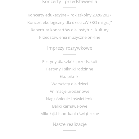
Koncerty i przedstawienia
Koncerty edukacyjne – rok szkolny 2026/2027
Koncert ekologiczny dla dzieci „W EKO mi graj”
Repertuar koncertów dla instytucji kultury
Przedstawienia muzyczne on-line
Imprezy rozrywkowe
Festyny dla szkół i przedszkoli
Festyny i pikniki rodzinne
Eko pikniki
Warsztaty dla dzieci
Animacje urodzinowe
Nagłośnienie i oświetlenie
Baliki karnawałowe
Mikołajki i spotkania świąteczne
Nasze realizacje