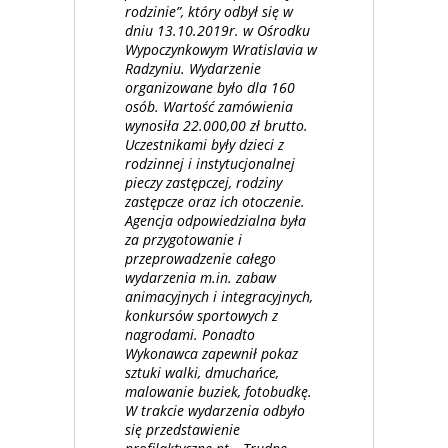
rodzinie”, który odbył się w
dniu 13.10.2019r. w Ośrodku
Wypoczynkowym Wratislavia w
Radzyniu. Wydarzenie
organizowane było dla 160
osób. Wartość zamówienia
wynosiła 22.000,00 zł brutto.
Uczestnikami były dzieci z
rodzinnej i instytucjonalnej
pieczy zastępczej, rodziny
zastępcze oraz ich otoczenie.
Agencja odpowiedzialna była
za przygotowanie i
przeprowadzenie całego
wydarzenia m.in. zabaw
animacyjnych i integracyjnych,
konkursów sportowych z
nagrodami. Ponadto
Wykonawca zapewnił pokaz
sztuki walki, dmuchańce,
malowanie buziek, fotobudkę.
W trakcie wydarzenia odbyło
się przedstawienie