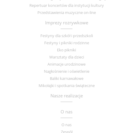
Repertuar koncertów dla instytucji kultury
Przedstawienia muzyczne on-line
Imprezy rozrywkowe
Festyny dla szkół i przedszkoli
Festyny i pikniki rodzinne
Eko pikniki
Warsztaty dla dzieci
Animacje urodzinowe
Nagłośnienie i oświetlenie
Baliki karnawałowe
Mikołajki i spotkania świąteczne
Nasze realizacje
O nas
O nas
Zespół