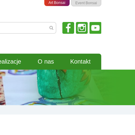
Art Bonsai
Event Bonsai
alizacje
O nas
Kontakt