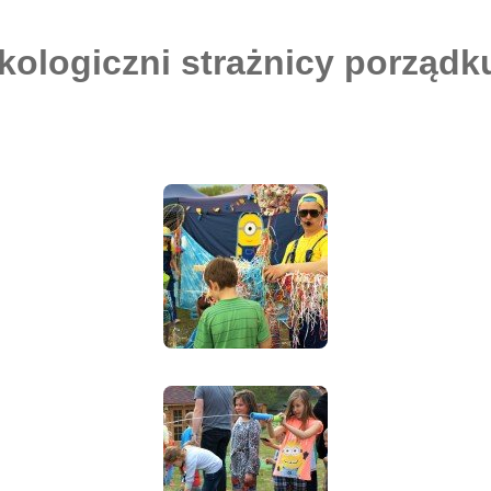
ekologiczni strażnicy porządk