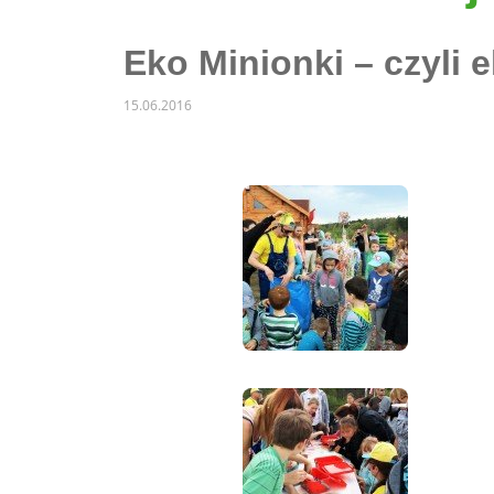
Eko Minionki – czyli 
15.06.2016