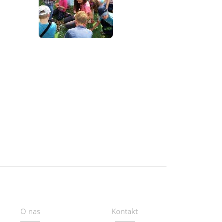
O nas
Kontakt