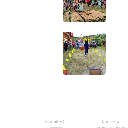
Aktualności
Koncerty
i przedstawienia