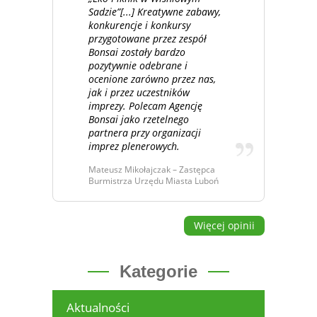
Sadzie”[...] Kreatywne zabawy,
konkurencje i konkursy
przygotowane przez zespół
Bonsai zostały bardzo
pozytywnie odebrane i
ocenione zarówno przez nas,
jak i przez uczestników
imprezy. Polecam Agencję
Bonsai jako rzetelnego
partnera przy organizacji
imprez plenerowych.
Mateusz Mikołajczak – Zastępca
Burmistrza Urzędu Miasta Luboń
Więcej opinii
Kategorie
Aktualności