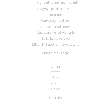
Festyny dla szkół i przedszkoli
Festyny i pikniki rodzinne
Eko pikniki
Warsztaty dla dzieci
Animacje urodzinowe
Nagłośnienie i oświetlenie
Baliki karnawałowe
Mikołajki i spotkania świąteczne
Nasze realizacje
O nas
O nas
Zespół
Opinie
Kontakt