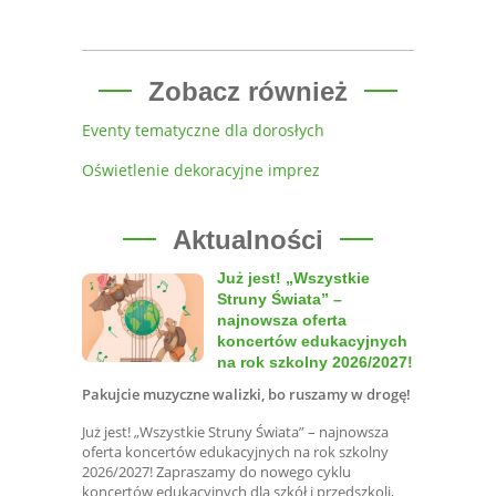
Zobacz również
Eventy tematyczne dla dorosłych
Oświetlenie dekoracyjne imprez
Aktualności
Już jest! „Wszystkie
Struny Świata” –
najnowsza oferta
koncertów edukacyjnych
na rok szkolny 2026/2027!
Pakujcie muzyczne walizki, bo ruszamy w drogę!
Już jest! „Wszystkie Struny Świata” – najnowsza
oferta koncertów edukacyjnych na rok szkolny
2026/2027! Zapraszamy do nowego cyklu
koncertów edukacyjnych dla szkół i przedszkoli,