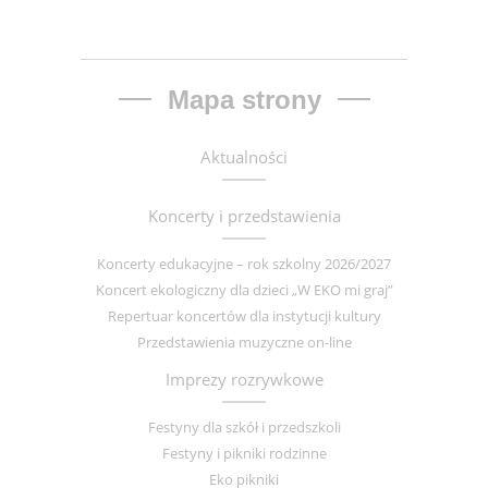
Mapa strony
Aktualności
Koncerty i przedstawienia
Koncerty edukacyjne – rok szkolny 2026/2027
Koncert ekologiczny dla dzieci „W EKO mi graj”
Repertuar koncertów dla instytucji kultury
Przedstawienia muzyczne on-line
Imprezy rozrywkowe
Festyny dla szkół i przedszkoli
Festyny i pikniki rodzinne
Eko pikniki