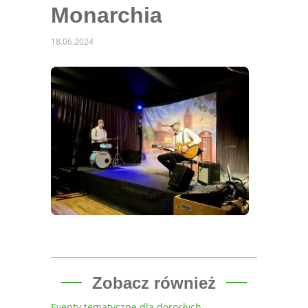
Monarchia
18.06.2024
Zobacz również
Eventy tematyczne dla dorosłych