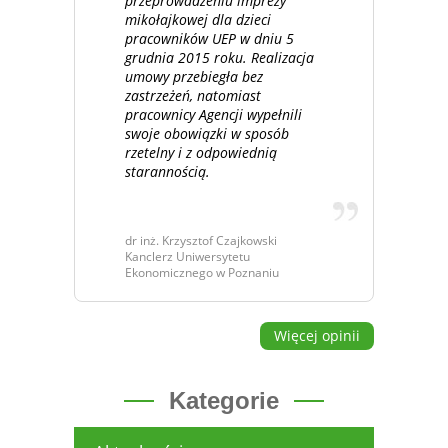
przeprowadzeniu imprezy
mikołajkowej dla dzieci
pracowników UEP w dniu 5
grudnia 2015 roku. Realizacja
umowy przebiegła bez
zastrzeżeń, natomiast
pracownicy Agencji wypełnili
swoje obowiązki w sposób
rzetelny i z odpowiednią
starannością.
dr inż. Krzysztof Czajkowski
Kanclerz Uniwersytetu
Ekonomicznego w Poznaniu
Więcej opinii
Kategorie