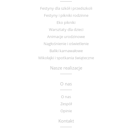
Festyny dla szkół i przedszkoli
Festyny i pikniki rodzinne
Eko pikniki
Warsztaty dla dzieci
Animacje urodzinowe
Nagłośnienie i oświetlenie
Baliki karnawałowe
Mikołajki i spotkania świąteczne
Nasze realizacje
O nas
O nas
Zespół
Opinie
Kontakt