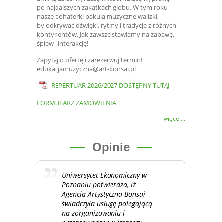
po najdalszych zakątkach globu. W tym roku
nasze bohaterki pakują muzyczne walizki,
by odkrywać dźwięki, rytmy i tradycje z różnych
kontynentów. Jak zawsze stawiamy na zabawę,
śpiew i interakcję!
Zapytaj o ofertę i zarezerwuj termin!
edukacjamuzyczna@art-bonsai.pl
REPERTUAR 2026/2027 DOSTĘPNY TUTAJ
FORMULARZ ZAMÓWIENIA
więcej...
Opinie
Uniwersytet Ekonomiczny w
Poznaniu potwierdza, iż
Agencja Artystyczna Bonsai
świadczyła usługę polegającą
na zorganizowaniu i