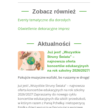
Zobacz również
Eventy tematyczne dla dorosłych
Oświetlenie dekoracyjne imprez
Aktualności
Już jest! „Wszystkie
Struny Świata” –
najnowsza oferta
koncertów edukacyjnych
na rok szkolny 2026/2027!
Pakujcie muzyczne walizki, bo ruszamy w drogę!
Już jest! „Wszystkie Struny Świata” – najnowsza
oferta koncertów edukacyjnych na rok szkolny
2026/2027! Zapraszamy do nowego cyklu
koncertów edukacyjnych dla szkół i przedszkoli,
w którym razem z Panią Pchełką i nietoperzycą
Emilką dzieci wyruszą w fascynującą wyprawę