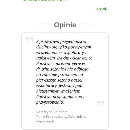
więcej...
Opinie
Z prawdziwą przyjemnością
dzielimy się tylko pozytywnymi
wrażeniami ze współpracy z
Państwem. Byłyśmy ciekawe, co
Państwo zaprezentujecie w
drugim sezonie i nie odbiega
on zupełnie poziomem od
pierwszego sezonu naszej
współpracy. Jesteśmy pod
nieustannym wrażeniem
Państwa profesjonalizmu i
przygotowania.
Katarzyna Reinholz
Punkt Przedszkolny Żabulinki w
Plewiskach