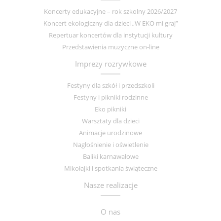
Koncerty edukacyjne – rok szkolny 2026/2027
Koncert ekologiczny dla dzieci „W EKO mi graj”
Repertuar koncertów dla instytucji kultury
Przedstawienia muzyczne on-line
Imprezy rozrywkowe
Festyny dla szkół i przedszkoli
Festyny i pikniki rodzinne
Eko pikniki
Warsztaty dla dzieci
Animacje urodzinowe
Nagłośnienie i oświetlenie
Baliki karnawałowe
Mikołajki i spotkania świąteczne
Nasze realizacje
O nas