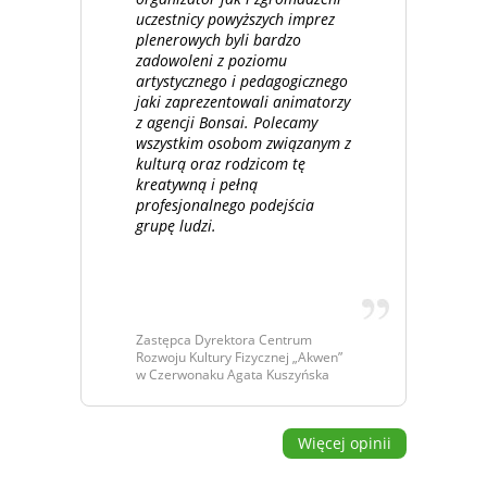
uczestnicy powyższych imprez
plenerowych byli bardzo
zadowoleni z poziomu
artystycznego i pedagogicznego
jaki zaprezentowali animatorzy
z agencji Bonsai. Polecamy
wszystkim osobom związanym z
kulturą oraz rodzicom tę
kreatywną i pełną
profesjonalnego podejścia
grupę ludzi.
Zastępca Dyrektora Centrum
Rozwoju Kultury Fizycznej „Akwen”
w Czerwonaku Agata Kuszyńska
Więcej opinii