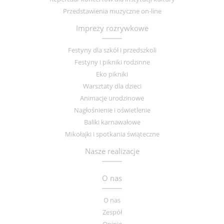
Przedstawienia muzyczne on-line
Imprezy rozrywkowe
Festyny dla szkół i przedszkoli
Festyny i pikniki rodzinne
Eko pikniki
Warsztaty dla dzieci
Animacje urodzinowe
Nagłośnienie i oświetlenie
Baliki karnawałowe
Mikołajki i spotkania świąteczne
Nasze realizacje
O nas
O nas
Zespół