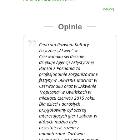
więcej...
Opinie
Centrum Rozwoju Kultury
Fizycznej „Akwen” w
Czerwonaku serdecznie
dziękuje Agencji Artystycznej
Bonsai z Poznania za
profesjonalnie zorganizowane
festyny w „Akwenie Marina” w
Czerwonaku oraz w „Akwenie
Tropicana” w Owińskach w
miesiącu czerwcu 2015 roku.
Dla dzieci i dorosłych
przygotowany był szereg
interesujących gier i zabaw, w
których można było
uczestniczyć razem z
animatorami. Zarówno
organizator jak i zgromadzeni