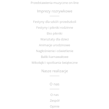
Przedstawienia muzyczne on-line
Imprezy rozrywkowe
Festyny dla szkół i przedszkoli
Festyny i pikniki rodzinne
Eko pikniki
Warsztaty dla dzieci
Animacje urodzinowe
Nagłośnienie i oświetlenie
Baliki karnawałowe
Mikołajki i spotkania świąteczne
Nasze realizacje
O nas
O nas
Zespół
Opinie