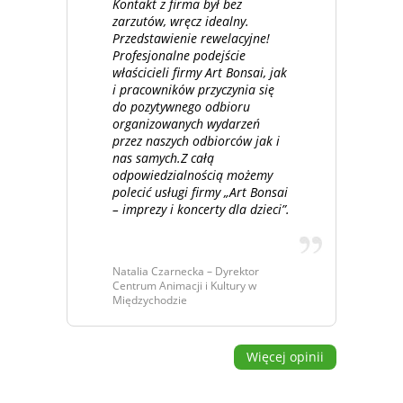
Kontakt z firma był bez
zarzutów, wręcz idealny.
Przedstawienie rewelacyjne!
Profesjonalne podejście
właścicieli firmy Art Bonsai, jak
i pracowników przyczynia się
do pozytywnego odbioru
organizowanych wydarzeń
przez naszych odbiorców jak i
nas samych.Z całą
odpowiedzialnością możemy
polecić usługi firmy „Art Bonsai
– imprezy i koncerty dla dzieci”.
Natalia Czarnecka – Dyrektor
Centrum Animacji i Kultury w
Międzychodzie
Więcej opinii