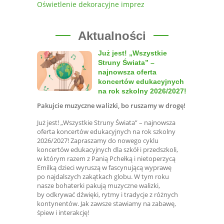
Oświetlenie dekoracyjne imprez
Aktualności
Już jest! „Wszystkie
Struny Świata” –
najnowsza oferta
koncertów edukacyjnych
na rok szkolny 2026/2027!
Pakujcie muzyczne walizki, bo ruszamy w drogę!
Już jest! „Wszystkie Struny Świata” – najnowsza
oferta koncertów edukacyjnych na rok szkolny
2026/2027! Zapraszamy do nowego cyklu
koncertów edukacyjnych dla szkół i przedszkoli,
w którym razem z Panią Pchełką i nietoperzycą
Emilką dzieci wyruszą w fascynującą wyprawę
po najdalszych zakątkach globu. W tym roku
nasze bohaterki pakują muzyczne walizki,
by odkrywać dźwięki, rytmy i tradycje z różnych
kontynentów. Jak zawsze stawiamy na zabawę,
śpiew i interakcję!