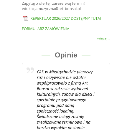
Zapytaj o ofertę i zarezerwuj termin!
edukacjamuzyczna@art-bonsai.pl
REPERTUAR 2026/2027 DOSTĘPNY TUTAJ
FORMULARZ ZAMÓWIENIA
więcej...
Opinie
CAK w Międzychodzie pierwszy
raz i oczywiście nie ostatni
współpracowało z firmą Art
Bonsai w zakresie wydarzeń
kulturalnych, zabaw dla dzieci i
specjalnie przygotowanego
programu pod daną
społeczność lokalną.
Świadczone usługi zostały
zrealizowane terminowo i na
bardzo wysokim poziomie.