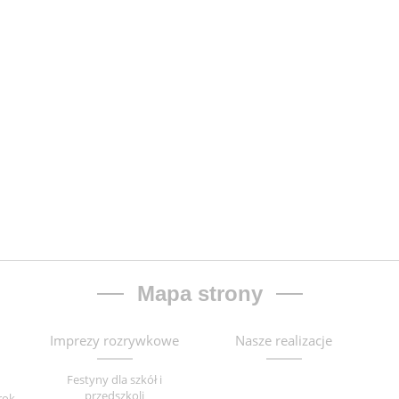
Mapa strony
Imprezy rozrywkowe
Nasze realizacje
Festyny dla szkół i
przedszkoli
rok