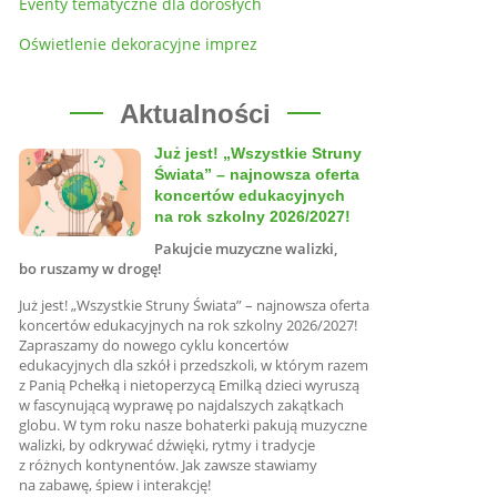
Eventy tematyczne dla dorosłych
Oświetlenie dekoracyjne imprez
Aktualności
Już jest! „Wszystkie Struny
Świata” – najnowsza oferta
koncertów edukacyjnych
na rok szkolny 2026/2027!
Pakujcie muzyczne walizki,
bo ruszamy w drogę!
Już jest! „Wszystkie Struny Świata” – najnowsza oferta
koncertów edukacyjnych na rok szkolny 2026/2027!
Zapraszamy do nowego cyklu koncertów
edukacyjnych dla szkół i przedszkoli, w którym razem
z Panią Pchełką i nietoperzycą Emilką dzieci wyruszą
w fascynującą wyprawę po najdalszych zakątkach
globu. W tym roku nasze bohaterki pakują muzyczne
walizki, by odkrywać dźwięki, rytmy i tradycje
z różnych kontynentów. Jak zawsze stawiamy
na zabawę, śpiew i interakcję!