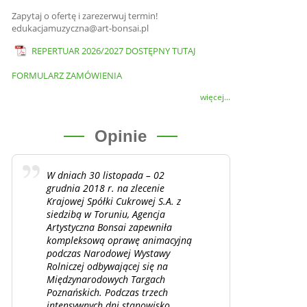
Zapytaj o ofertę i zarezerwuj termin!
edukacjamuzyczna@art-bonsai.pl
REPERTUAR 2026/2027 DOSTĘPNY TUTAJ
FORMULARZ ZAMÓWIENIA
więcej...
Opinie
W dniach 30 listopada – 02
grudnia 2018 r. na zlecenie
Krajowej Spółki Cukrowej S.A. z
siedzibą w Toruniu, Agencja
Artystyczna Bonsai zapewniła
kompleksową oprawę animacyjną
podczas Narodowej Wystawy
Rolniczej odbywającej się na
Międzynarodowych Targach
Poznańskich. Podczas trzech
intensywnych dni stanowisko