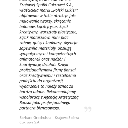
Krajowej Spółki Cukrowej S.A.,
właściciela marki „Polski Cukier”,
obfitowało w takie atrakcje jak:
malowanie twarzy, skręcanie
balonów, kącik fryzur, kącik
kreatywny: warsztaty plastyczne,
kącik maluszków: mini plac
zabaw, quizy i konkursy. Agencja
zapewniła materiały, obsługę
sympatycznych i kompetentnych
animatorek oraz nadzór i
koordynację działań. Dzięki
profesjonalizmowi firmy Bonsai
oraz kreatywnemu i rzetelnemu
podejściu do organizacji,
wydarzenie to należy uznać za
bardzo udane. Rekomendujemy
współpracę z Agencją Artystyczną
Bonsai jako profesjonalnego
partnera biznesowego.
Barbara Grochulska – Krajowa Spółka
Cukrowa S.A.