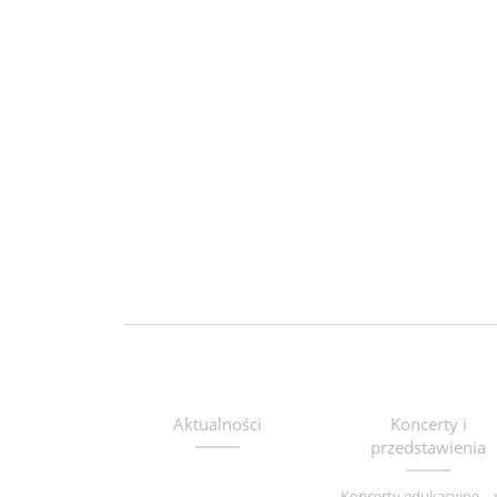
Aktualności
Koncerty i
przedstawienia
Koncerty edukacyjne – 