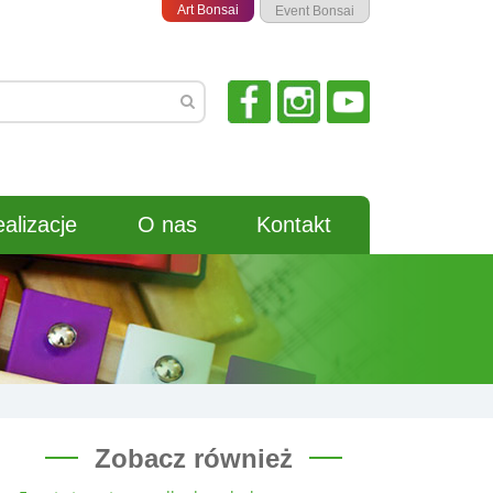
Art Bonsai
Event Bonsai
alizacje
O nas
Kontakt
Zobacz również