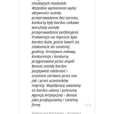
chodzących maskotek.
Wszystkie wymienione wyżej
aktywności zostały
przeprowadzone bez zarzutu,
konkursy były bardzo ciekawe,
warsztaty zostały
przeprowadzone perfekcyjnie.
Frekwencja na imprezie była
bardzo duża, goście bawili się
znakomicie do ostatniej
godziny. Kreatywne zabawy,
konkurencje i konkursy
przygotowane przez zespół
Bonsai zostały bardzo
pozytywnie odebrane i
ocenione zarówno przez nas
jak i przez uczestników
imprezy. Współpracę uważamy
za bardzo udaną i polecamy
Agencję Artystyczną – Bonsai
jako profesjonalną i rzetelną
firmę.
Małgorzata Machalska – Burmistrz