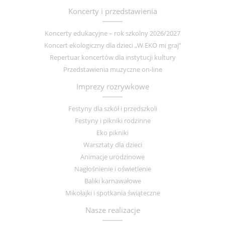
Koncerty i przedstawienia
Koncerty edukacyjne – rok szkolny 2026/2027
Koncert ekologiczny dla dzieci „W EKO mi graj”
Repertuar koncertów dla instytucji kultury
Przedstawienia muzyczne on-line
Imprezy rozrywkowe
Festyny dla szkół i przedszkoli
Festyny i pikniki rodzinne
Eko pikniki
Warsztaty dla dzieci
Animacje urodzinowe
Nagłośnienie i oświetlenie
Baliki karnawałowe
Mikołajki i spotkania świąteczne
Nasze realizacje