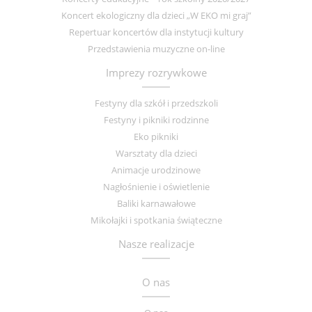
Koncert ekologiczny dla dzieci „W EKO mi graj”
Repertuar koncertów dla instytucji kultury
Przedstawienia muzyczne on-line
Imprezy rozrywkowe
Festyny dla szkół i przedszkoli
Festyny i pikniki rodzinne
Eko pikniki
Warsztaty dla dzieci
Animacje urodzinowe
Nagłośnienie i oświetlenie
Baliki karnawałowe
Mikołajki i spotkania świąteczne
Nasze realizacje
O nas