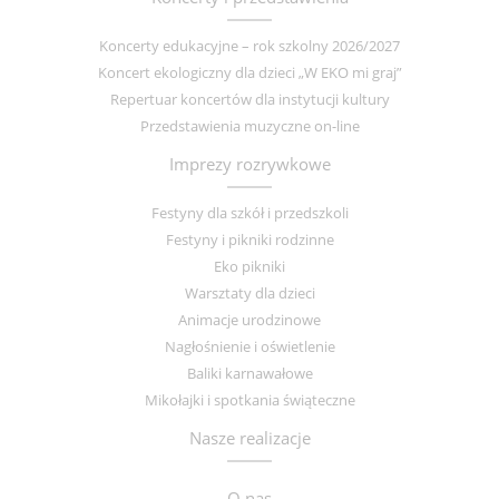
Koncerty edukacyjne – rok szkolny 2026/2027
Koncert ekologiczny dla dzieci „W EKO mi graj”
Repertuar koncertów dla instytucji kultury
Przedstawienia muzyczne on-line
Imprezy rozrywkowe
Festyny dla szkół i przedszkoli
Festyny i pikniki rodzinne
Eko pikniki
Warsztaty dla dzieci
Animacje urodzinowe
Nagłośnienie i oświetlenie
Baliki karnawałowe
Mikołajki i spotkania świąteczne
Nasze realizacje
O nas