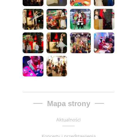
Mapa strony
Aktualności
Koncerty i przedstawienia