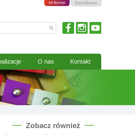
Art Bonsai
Event Bonsai
alizacje
O nas
Kontakt
Zobacz również