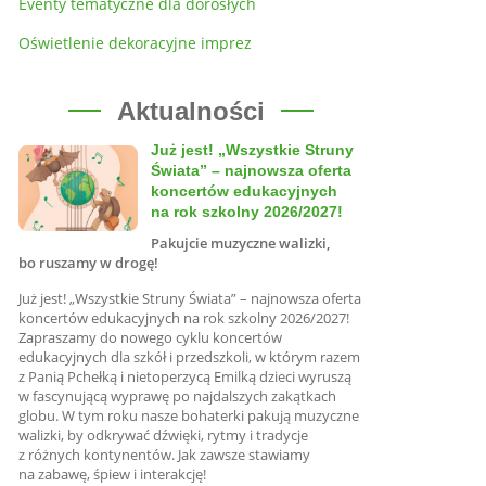
Eventy tematyczne dla dorosłych
Oświetlenie dekoracyjne imprez
Aktualności
Już jest! „Wszystkie Struny
Świata” – najnowsza oferta
koncertów edukacyjnych
na rok szkolny 2026/2027!
Pakujcie muzyczne walizki,
bo ruszamy w drogę!
Już jest! „Wszystkie Struny Świata” – najnowsza oferta
koncertów edukacyjnych na rok szkolny 2026/2027!
Zapraszamy do nowego cyklu koncertów
edukacyjnych dla szkół i przedszkoli, w którym razem
z Panią Pchełką i nietoperzycą Emilką dzieci wyruszą
w fascynującą wyprawę po najdalszych zakątkach
globu. W tym roku nasze bohaterki pakują muzyczne
walizki, by odkrywać dźwięki, rytmy i tradycje
z różnych kontynentów. Jak zawsze stawiamy
na zabawę, śpiew i interakcję!