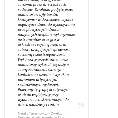
zarówno przez dzieci jak i ich
rodziców. Działania podjęte przez
animatorów były bardzo
kreatywne i widowiskowe, czynnie
angażujące dzieci do wykonywania
prac plastycznych, działań
muzycznych (wspólne wykonywanie
instrumentów oraz gra w
orkiestrze recyclingowej) oraz
zabaw rozwijających sprawność
ruchową i spostrzegawczość.
Wykonawcy przedstawień oraz
animatorzy wykazali się dużym
zaangażowaniem, świetnym
kontaktem z dziećmi i wysokim
poziomem artystycznym
realizowanych wydarzeń.
Polecamy tę grupę kreatywnych
osób do współpracy przy
wydarzeniach skierowanych do
dzieci, młodzieży i rodzin.
Natalia Tarachowicz – Dyrektor
Projektu, Międzynarodowe Targi