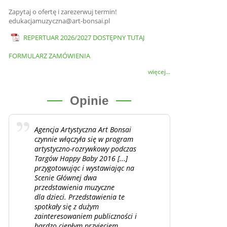
Zapytaj o ofertę i zarezerwuj termin!
edukacjamuzyczna@art-bonsai.pl
REPERTUAR 2026/2027 DOSTĘPNY TUTAJ
FORMULARZ ZAMÓWIENIA
więcej...
Opinie
Agencja Artystyczna Art Bonsai
czynnie włączyła się w program
artystyczno-rozrywkowy podczas
Targów Happy Baby 2016 [...]
przygotowując i wystawiając na
Scenie Głównej dwa
przedstawienia muzyczne
dla dzieci. Przedstawienia te
spotkały się z dużym
zainteresowaniem publiczności i
bardzo ciepłym przyjęciem