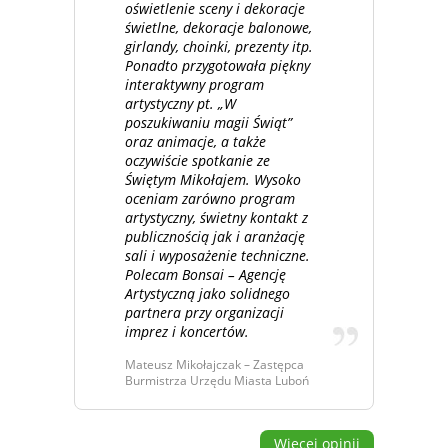
oświetlenie sceny i dekoracje
świetlne, dekoracje balonowe,
girlandy, choinki, prezenty itp.
Ponadto przygotowała piękny
interaktywny program
artystyczny pt. „W
poszukiwaniu magii Świąt”
oraz animacje, a także
oczywiście spotkanie ze
Świętym Mikołajem. Wysoko
oceniam zarówno program
artystyczny, świetny kontakt z
publicznością jak i aranżację
sali i wyposażenie techniczne.
Polecam Bonsai – Agencję
Artystyczną jako solidnego
partnera przy organizacji
imprez i koncertów.
Mateusz Mikołajczak – Zastępca
Burmistrza Urzędu Miasta Luboń
Więcej opinii