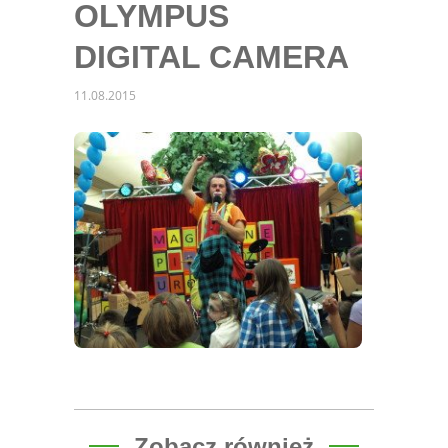
OLYMPUS
DIGITAL CAMERA
11.08.2015
Zobacz również