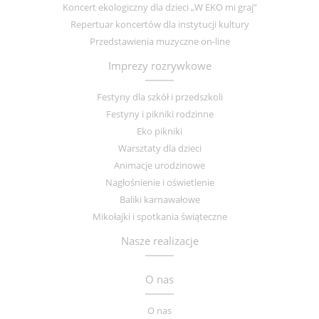
Koncert ekologiczny dla dzieci „W EKO mi graj”
Repertuar koncertów dla instytucji kultury
Przedstawienia muzyczne on-line
Imprezy rozrywkowe
Festyny dla szkół i przedszkoli
Festyny i pikniki rodzinne
Eko pikniki
Warsztaty dla dzieci
Animacje urodzinowe
Nagłośnienie i oświetlenie
Baliki karnawałowe
Mikołajki i spotkania świąteczne
Nasze realizacje
O nas
O nas