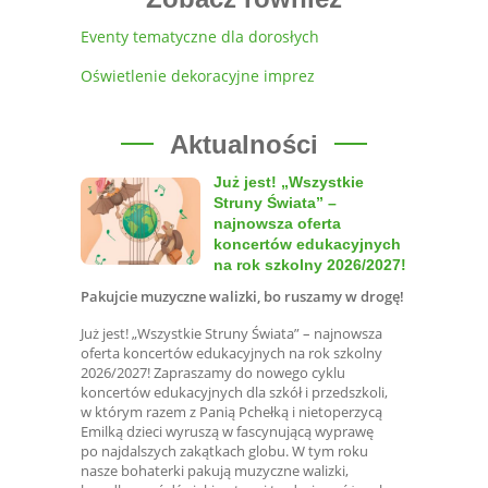
Eventy tematyczne dla dorosłych
Oświetlenie dekoracyjne imprez
Aktualności
Już jest! „Wszystkie
Struny Świata” –
najnowsza oferta
koncertów edukacyjnych
na rok szkolny 2026/2027!
Pakujcie muzyczne walizki, bo ruszamy w drogę!
Już jest! „Wszystkie Struny Świata” – najnowsza
oferta koncertów edukacyjnych na rok szkolny
2026/2027! Zapraszamy do nowego cyklu
koncertów edukacyjnych dla szkół i przedszkoli,
w którym razem z Panią Pchełką i nietoperzycą
Emilką dzieci wyruszą w fascynującą wyprawę
po najdalszych zakątkach globu. W tym roku
nasze bohaterki pakują muzyczne walizki,