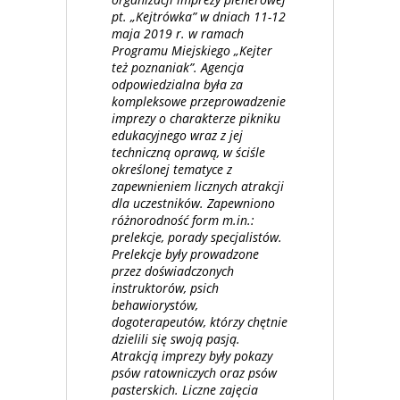
pt. „Kejtrówka” w dniach 11-12
maja 2019 r. w ramach
Programu Miejskiego „Kejter
też poznaniak”. Agencja
odpowiedzialna była za
kompleksowe przeprowadzenie
imprezy o charakterze pikniku
edukacyjnego wraz z jej
techniczną oprawą, w ściśle
określonej tematyce z
zapewnieniem licznych atrakcji
dla uczestników. Zapewniono
różnorodność form m.in.:
prelekcje, porady specjalistów.
Prelekcje były prowadzone
przez doświadczonych
instruktorów, psich
behawiorystów,
dogoterapeutów, którzy chętnie
dzielili się swoją pasją.
Atrakcją imprezy były pokazy
psów ratowniczych oraz psów
pasterskich. Liczne zajęcia