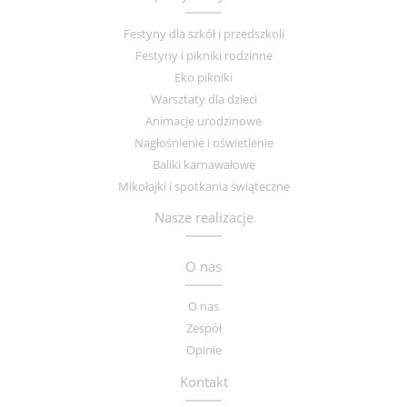
Festyny dla szkół i przedszkoli
Festyny i pikniki rodzinne
Eko pikniki
Warsztaty dla dzieci
Animacje urodzinowe
Nagłośnienie i oświetlenie
Baliki karnawałowe
Mikołajki i spotkania świąteczne
Nasze realizacje
O nas
O nas
Zespół
Opinie
Kontakt