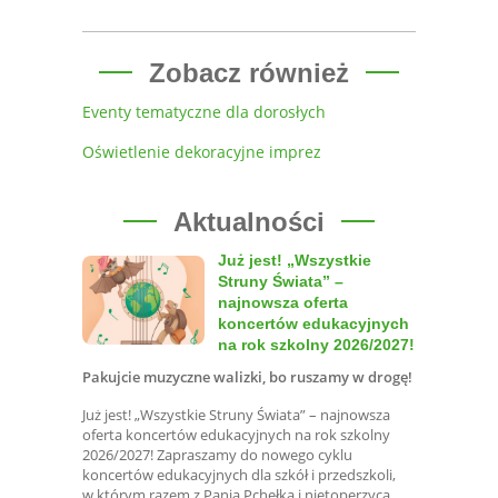
Zobacz również
Eventy tematyczne dla dorosłych
Oświetlenie dekoracyjne imprez
Aktualności
Już jest! „Wszystkie
Struny Świata” –
najnowsza oferta
koncertów edukacyjnych
na rok szkolny 2026/2027!
Pakujcie muzyczne walizki, bo ruszamy w drogę!
Już jest! „Wszystkie Struny Świata” – najnowsza
oferta koncertów edukacyjnych na rok szkolny
2026/2027! Zapraszamy do nowego cyklu
koncertów edukacyjnych dla szkół i przedszkoli,
w którym razem z Panią Pchełką i nietoperzycą