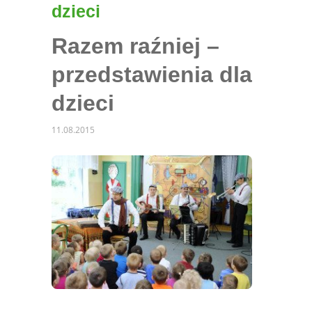
dzieci
Razem raźniej –
przedstawienia dla
dzieci
11.08.2015