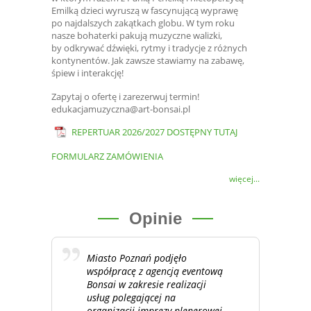
Emilką dzieci wyruszą w fascynującą wyprawę
po najdalszych zakątkach globu. W tym roku
nasze bohaterki pakują muzyczne walizki,
by odkrywać dźwięki, rytmy i tradycje z różnych
kontynentów. Jak zawsze stawiamy na zabawę,
śpiew i interakcję!
Zapytaj o ofertę i zarezerwuj termin!
edukacjamuzyczna@art-bonsai.pl
REPERTUAR 2026/2027 DOSTĘPNY TUTAJ
FORMULARZ ZAMÓWIENIA
więcej...
Opinie
Miasto Poznań podjęło
współpracę z agencją eventową
Bonsai w zakresie realizacji
usług polegającej na
organizacji imprezy plenerowej