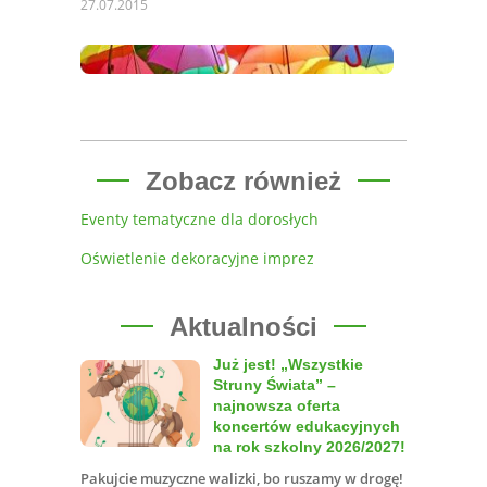
27.07.2015
Zobacz również
Eventy tematyczne dla dorosłych
Oświetlenie dekoracyjne imprez
Aktualności
Już jest! „Wszystkie
Struny Świata” –
najnowsza oferta
koncertów edukacyjnych
na rok szkolny 2026/2027!
Pakujcie muzyczne walizki, bo ruszamy w drogę!