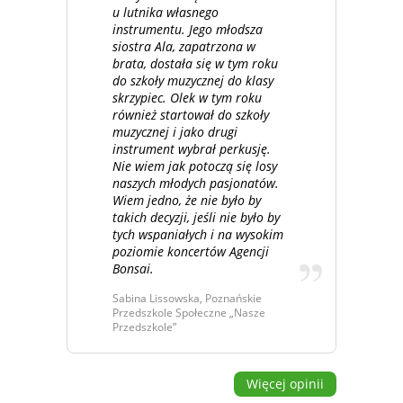
u lutnika własnego
instrumentu. Jego młodsza
siostra Ala, zapatrzona w
brata, dostała się w tym roku
do szkoły muzycznej do klasy
skrzypiec. Olek w tym roku
również startował do szkoły
muzycznej i jako drugi
instrument wybrał perkusję.
Nie wiem jak potoczą się losy
naszych młodych pasjonatów.
Wiem jedno, że nie było by
takich decyzji, jeśli nie było by
tych wspaniałych i na wysokim
poziomie koncertów Agencji
Bonsai.
Sabina Lissowska, Poznańskie
Przedszkole Społeczne „Nasze
Przedszkole”
Więcej opinii