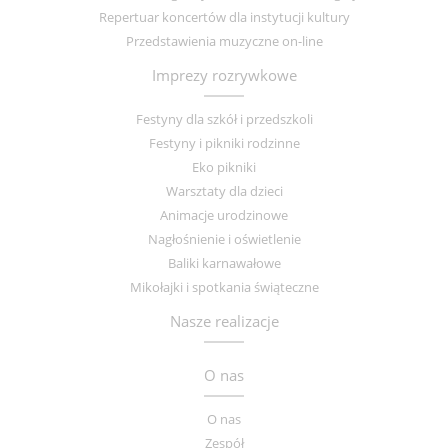
Repertuar koncertów dla instytucji kultury
Przedstawienia muzyczne on-line
Imprezy rozrywkowe
Festyny dla szkół i przedszkoli
Festyny i pikniki rodzinne
Eko pikniki
Warsztaty dla dzieci
Animacje urodzinowe
Nagłośnienie i oświetlenie
Baliki karnawałowe
Mikołajki i spotkania świąteczne
Nasze realizacje
O nas
O nas
Zespół