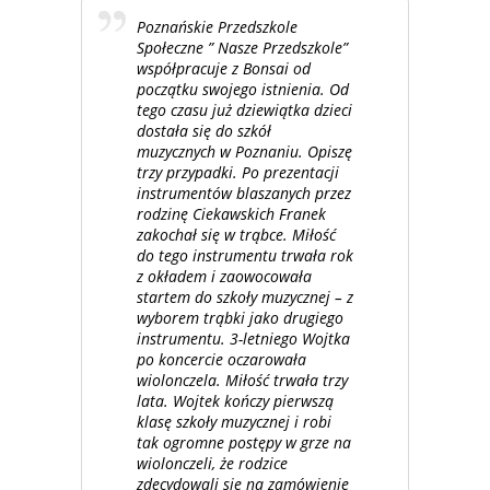
Poznańskie Przedszkole
Społeczne ” Nasze Przedszkole”
współpracuje z Bonsai od
początku swojego istnienia. Od
tego czasu już dziewiątka dzieci
dostała się do szkół
muzycznych w Poznaniu. Opiszę
trzy przypadki. Po prezentacji
instrumentów blaszanych przez
rodzinę Ciekawskich Franek
zakochał się w trąbce. Miłość
do tego instrumentu trwała rok
z okładem i zaowocowała
startem do szkoły muzycznej – z
wyborem trąbki jako drugiego
instrumentu. 3-letniego Wojtka
po koncercie oczarowała
wiolonczela. Miłość trwała trzy
lata. Wojtek kończy pierwszą
klasę szkoły muzycznej i robi
tak ogromne postępy w grze na
wiolonczeli, że rodzice
zdecydowali się na zamówienie