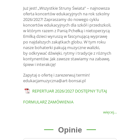
Już jest! „Wszystkie Struny Świata” – najnowsza
oferta koncertów edukacyjnych na rok szkolny
2026/2027! Zapraszamy do nowego cyklu
koncertów edukacyjnych dla szkół i przedszkoli,
w którym razem z Panią Pchełką i nietoperzycą
Emilką dzieci wyruszą w fascynującą wyprawę
po najdalszych zakątkach globu. W tym roku
nasze bohaterki pakują muzyczne walizki,
by odkrywać dźwięki, rytmy i tradycje z różnych
kontynentów. Jak zawsze stawiamy na zabawę,
śpiew i interakcję!
Zapytaj o ofertę i zarezerwuj termin!
edukacjamuzyczna@art-bonsai.pl
REPERTUAR 2026/2027 DOSTĘPNY TUTAJ
FORMULARZ ZAMÓWIENIA
więcej...
Opinie