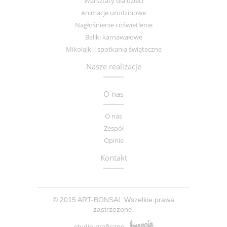
Warsztaty dla dzieci
Animacje urodzinowe
Nagłośnienie i oświetlenie
Baliki karnawałowe
Mikołajki i spotkania świąteczne
Nasze realizacje
O nas
O nas
Zespół
Opinie
Kontakt
© 2015 ART-BONSAI. Wszelkie prawa
zastrzeżone.
studio graficzne