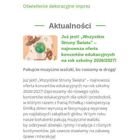
Oświetlenie dekoracyjne imprez
Aktualności
Już jest! „Wszystkie
Struny Świata” –
najnowsza oferta
koncertów edukacyjnych
na rok szkolny 2026/2027!
Pakujcie muzyczne walizki, bo ruszamy w drogę!
Już jest! „Wszystkie Struny Świata” – najnowsza
oferta koncertów edukacyjnych na rok szkolny
2026/2027! Zapraszamy do nowego cyklu
koncertów edukacyjnych dla szkół i przedszkoli,
w którym razem z Panią Pchełką i nietoperzycą
Emilką dzieci wyruszą w fascynującą wyprawę
po najdalszych zakątkach globu. W tym roku
nasze bohaterki pakują muzyczne walizki,
by odkrywać dźwięki, rytmy i tradycje z różnych
kontynentów. Jak zawsze stawiamy na zabawę,
śpiew i interakcję!