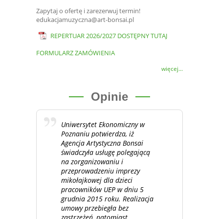
Zapytaj o ofertę i zarezerwuj termin!
edukacjamuzyczna@art-bonsai.pl
REPERTUAR 2026/2027 DOSTĘPNY TUTAJ
FORMULARZ ZAMÓWIENIA
więcej...
Opinie
Uniwersytet Ekonomiczny w
Poznaniu potwierdza, iż
Agencja Artystyczna Bonsai
świadczyła usługę polegającą
na zorganizowaniu i
przeprowadzeniu imprezy
mikołajkowej dla dzieci
pracowników UEP w dniu 5
grudnia 2015 roku. Realizacja
umowy przebiegła bez
zastrzeżeń, natomiast