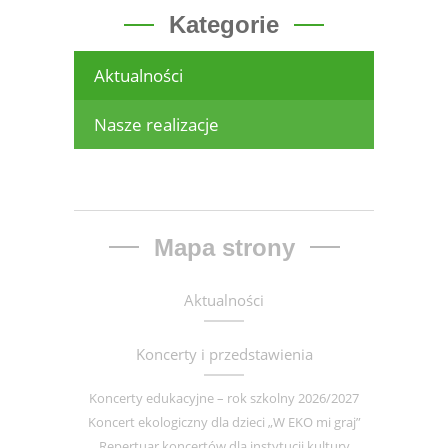
Kategorie
Aktualności
Nasze realizacje
Mapa strony
Aktualności
Koncerty i przedstawienia
Koncerty edukacyjne – rok szkolny 2026/2027
Koncert ekologiczny dla dzieci „W EKO mi graj”
Repertuar koncertów dla instytucji kultury