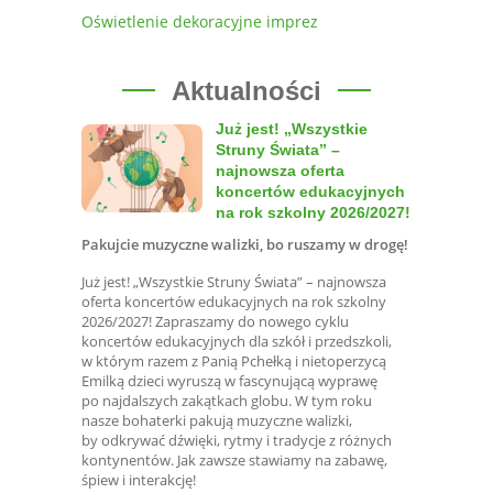
Oświetlenie dekoracyjne imprez
Aktualności
Już jest! „Wszystkie
Struny Świata” –
najnowsza oferta
koncertów edukacyjnych
na rok szkolny 2026/2027!
Pakujcie muzyczne walizki, bo ruszamy w drogę!
Już jest! „Wszystkie Struny Świata” – najnowsza
oferta koncertów edukacyjnych na rok szkolny
2026/2027! Zapraszamy do nowego cyklu
koncertów edukacyjnych dla szkół i przedszkoli,
w którym razem z Panią Pchełką i nietoperzycą
Emilką dzieci wyruszą w fascynującą wyprawę
po najdalszych zakątkach globu. W tym roku
nasze bohaterki pakują muzyczne walizki,
by odkrywać dźwięki, rytmy i tradycje z różnych
kontynentów. Jak zawsze stawiamy na zabawę,
śpiew i interakcję!