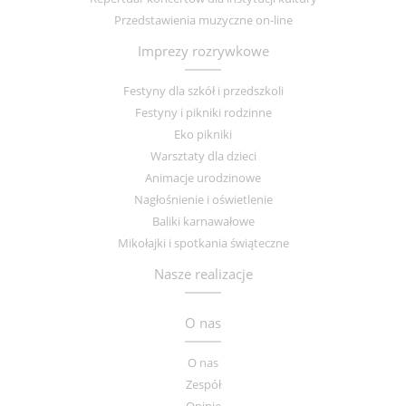
Przedstawienia muzyczne on-line
Imprezy rozrywkowe
Festyny dla szkół i przedszkoli
Festyny i pikniki rodzinne
Eko pikniki
Warsztaty dla dzieci
Animacje urodzinowe
Nagłośnienie i oświetlenie
Baliki karnawałowe
Mikołajki i spotkania świąteczne
Nasze realizacje
O nas
O nas
Zespół