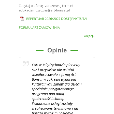
Zapytaj o ofertę i zarezerwuj termin!
edukacjamuzyczna@art-bonsai.pl
REPERTUAR 2026/2027 DOSTĘPNY TUTAJ
FORMULARZ ZAMÓWIENIA
więcej...
Opinie
CAK w Międzychodzie pierwszy
raz i oczywiście nie ostatni
współpracowało z firmą Art
Bonsai w zakresie wydarzeń
kulturalnych, zabaw dla dzieci i
specjalnie przygotowanego
programu pod daną
społeczność lokalną.
Świadczone usługi zostały
zrealizowane terminowo i na
bardzo wysokim poziomie.