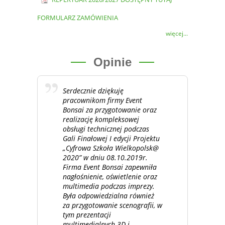
FORMULARZ ZAMÓWIENIA
więcej...
Opinie
Serdecznie dziękuję
pracownikom firmy Event
Bonsai za przygotowanie oraz
realizację kompleksowej
obsługi technicznej podczas
Gali Finałowej I edycji Projektu
„Cyfrowa Szkoła Wielkopolsk@
2020” w dniu 08.10.2019r.
Firma Event Bonsai zapewniła
nagłośnienie, oświetlenie oraz
multimedia podczas imprezy.
Była odpowiedzialna również
za przygotowanie scenografii, w
tym prezentacji
multimedialnych 3D i