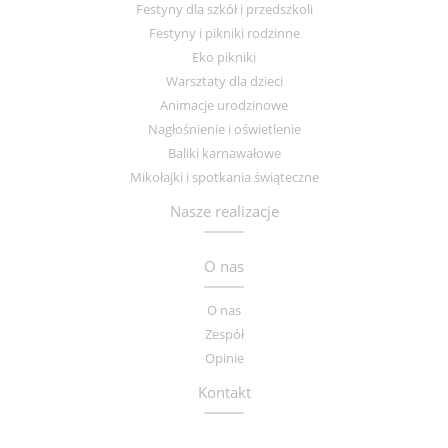
Festyny dla szkół i przedszkoli
Festyny i pikniki rodzinne
Eko pikniki
Warsztaty dla dzieci
Animacje urodzinowe
Nagłośnienie i oświetlenie
Baliki karnawałowe
Mikołajki i spotkania świąteczne
Nasze realizacje
O nas
O nas
Zespół
Opinie
Kontakt