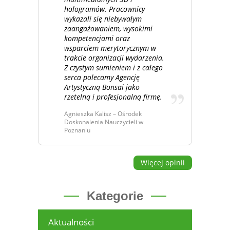
hologramów. Pracownicy
wykazali się niebywałym
zaangażowaniem, wysokimi
kompetencjami oraz
wsparciem merytorycznym w
trakcie organizacji wydarzenia.
Z czystym sumieniem i z całego
serca polecamy Agencję
Artystyczną Bonsai jako
rzetelną i profesjonalną firmę.
Agnieszka Kalisz – Ośrodek
Doskonalenia Nauczycieli w
Poznaniu
Więcej opinii
Kategorie
Aktualności