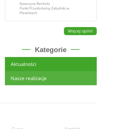
Katarzyna Reinholz
Punkt Przedszkolny Żabulinki w
Plewiskach
Więcej opinii
Kategorie
Aktualności
Nasze realizacje
O nas
Kontakt