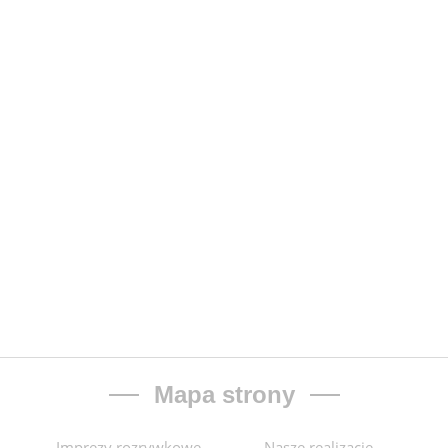
Mapa strony
Imprezy rozrywkowe
Nasze realizacje