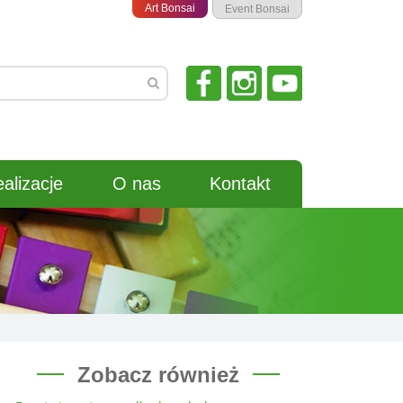
Art Bonsai
Event Bonsai
alizacje
O nas
Kontakt
Zobacz również