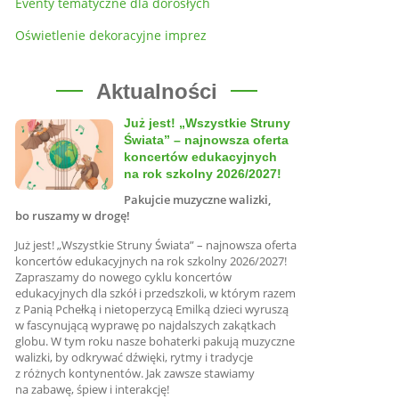
Eventy tematyczne dla dorosłych
Oświetlenie dekoracyjne imprez
Aktualności
Już jest! „Wszystkie Struny
Świata” – najnowsza oferta
koncertów edukacyjnych
na rok szkolny 2026/2027!
Pakujcie muzyczne walizki,
bo ruszamy w drogę!
Już jest! „Wszystkie Struny Świata” – najnowsza oferta
koncertów edukacyjnych na rok szkolny 2026/2027!
Zapraszamy do nowego cyklu koncertów
edukacyjnych dla szkół i przedszkoli, w którym razem
z Panią Pchełką i nietoperzycą Emilką dzieci wyruszą
w fascynującą wyprawę po najdalszych zakątkach
globu. W tym roku nasze bohaterki pakują muzyczne
walizki, by odkrywać dźwięki, rytmy i tradycje
z różnych kontynentów. Jak zawsze stawiamy
na zabawę, śpiew i interakcję!