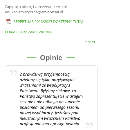
Zapytaj o ofertę i zarezerwuj termin!
edukacjamuzyczna@art-bonsai.pl
REPERTUAR 2026/2027 DOSTĘPNY TUTAJ
FORMULARZ ZAMÓWIENIA
więcej...
Opinie
Z prawdziwą przyjemnością
dzielimy się tylko pozytywnymi
wrażeniami ze współpracy z
Państwem. Byłyśmy ciekawe, co
Państwo zaprezentujecie w drugim
sezonie i nie odbiega on zupełnie
poziomem od pierwszego sezonu
naszej współpracy. Jesteśmy pod
nieustannym wrażeniem Państwa
profesjonalizmu i przygotowania.