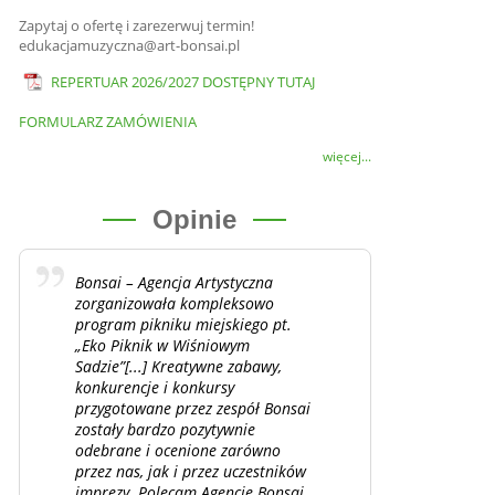
Zapytaj o ofertę i zarezerwuj termin!
edukacjamuzyczna@art-bonsai.pl
REPERTUAR 2026/2027 DOSTĘPNY TUTAJ
FORMULARZ ZAMÓWIENIA
więcej...
Opinie
Bonsai – Agencja Artystyczna
zorganizowała kompleksowo
program pikniku miejskiego pt.
„Eko Piknik w Wiśniowym
Sadzie”[...] Kreatywne zabawy,
konkurencje i konkursy
przygotowane przez zespół Bonsai
zostały bardzo pozytywnie
odebrane i ocenione zarówno
przez nas, jak i przez uczestników
imprezy. Polecam Agencję Bonsai