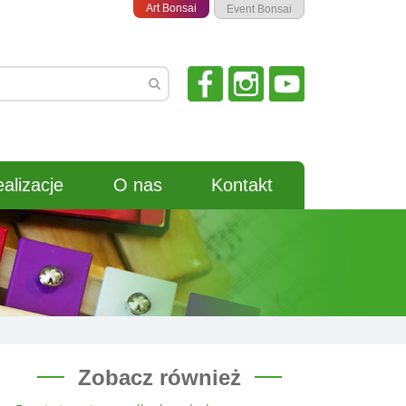
Art Bonsai
Event Bonsai
alizacje
O nas
Kontakt
Zobacz również