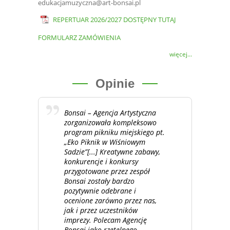
edukacjamuzyczna@art-bonsai.pl
REPERTUAR 2026/2027 DOSTĘPNY TUTAJ
FORMULARZ ZAMÓWIENIA
więcej...
Opinie
Bonsai – Agencja Artystyczna
zorganizowała kompleksowo
program pikniku miejskiego pt.
„Eko Piknik w Wiśniowym
Sadzie”[...] Kreatywne zabawy,
konkurencje i konkursy
przygotowane przez zespół
Bonsai zostały bardzo
pozytywnie odebrane i
ocenione zarówno przez nas,
jak i przez uczestników
imprezy. Polecam Agencję
Bonsai jako rzetelnego