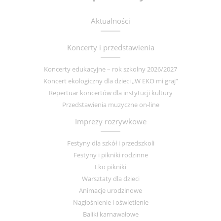
Aktualności
Koncerty i przedstawienia
Koncerty edukacyjne – rok szkolny 2026/2027
Koncert ekologiczny dla dzieci „W EKO mi graj”
Repertuar koncertów dla instytucji kultury
Przedstawienia muzyczne on-line
Imprezy rozrywkowe
Festyny dla szkół i przedszkoli
Festyny i pikniki rodzinne
Eko pikniki
Warsztaty dla dzieci
Animacje urodzinowe
Nagłośnienie i oświetlenie
Baliki karnawałowe