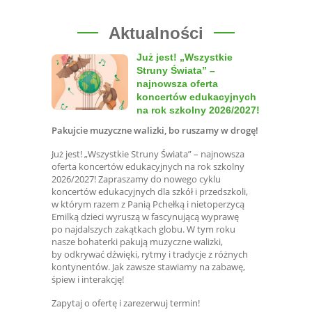
Aktualności
Już jest! „Wszystkie
Struny Świata” –
najnowsza oferta
koncertów edukacyjnych
na rok szkolny 2026/2027!
Pakujcie muzyczne walizki, bo ruszamy w drogę!
Już jest! „Wszystkie Struny Świata” – najnowsza
oferta koncertów edukacyjnych na rok szkolny
2026/2027! Zapraszamy do nowego cyklu
koncertów edukacyjnych dla szkół i przedszkoli,
w którym razem z Panią Pchełką i nietoperzycą
Emilką dzieci wyruszą w fascynującą wyprawę
po najdalszych zakątkach globu. W tym roku
nasze bohaterki pakują muzyczne walizki,
by odkrywać dźwięki, rytmy i tradycje z różnych
kontynentów. Jak zawsze stawiamy na zabawę,
śpiew i interakcję!
Zapytaj o ofertę i zarezerwuj termin!