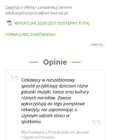
Zapytaj o ofertę i zarezerwuj termin!
edukacjamuzyczna@art-bonsai.pl
REPERTUAR 2026/2027 DOSTĘPNY TUTAJ
FORMULARZ ZAMÓWIENIA
więcej...
Opinie
Ciekawscy w nieszablonowy
sposób przybliżają dzieciom różne
gatunki muzyki, tańca oraz kultury
różnych narodów. Zawsze
wykorzystują do tego pomysłowe
rekwizyty, nie zapominając o
czynnym udziale dzieci w
spotkaniu.
Wychowawca z Przedszkola im. Jacusia
i Agatki w Poznaniu