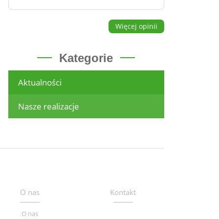
Więcej opinii
Kategorie
Aktualności
Nasze realizacje
O nas
Kontakt
O nas