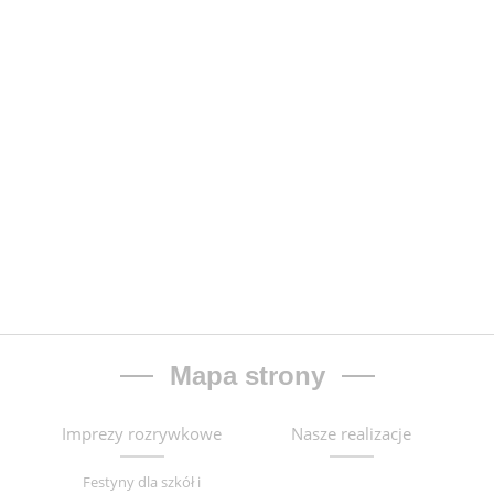
Mapa strony
Imprezy rozrywkowe
Nasze realizacje
Festyny dla szkół i