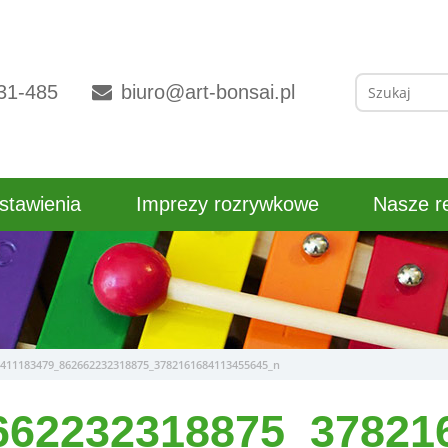
Szukaj:
31-485
biuro@art-bonsai.pl
stawienia
Imprezy rozrywkowe
Nasze re
411183479_862662232318875_3782161684113455645_n
662232318875_37821