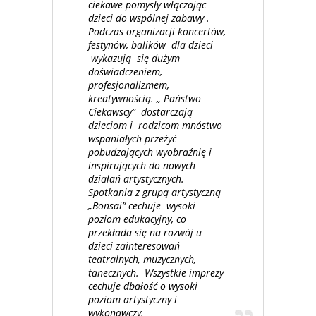
ciekawe pomysły włączając
dzieci do wspólnej zabawy .
Podczas organizacji koncertów,
festynów, balików dla dzieci
wykazują się dużym
doświadczeniem,
profesjonalizmem,
kreatywnością. „ Państwo
Ciekawscy” dostarczają
dzieciom i rodzicom mnóstwo
wspaniałych przeżyć
pobudzających wyobraźnię i
inspirujących do nowych
działań artystycznych.
Spotkania z grupą artystyczną
„Bonsai” cechuje wysoki
poziom edukacyjny, co
przekłada się na rozwój u
dzieci zainteresowań
teatralnych, muzycznych,
tanecznych. Wszystkie imprezy
cechuje dbałość o wysoki
poziom artystyczny i
wykonawczy.