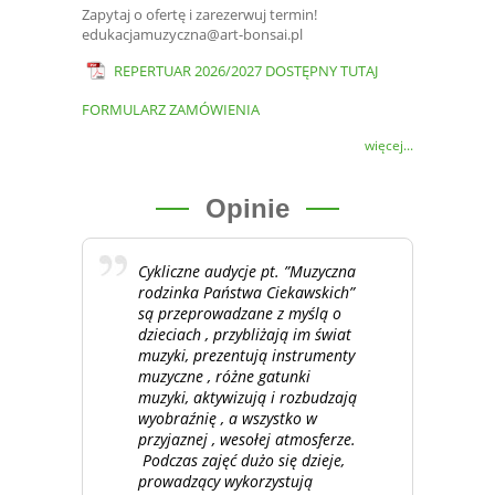
Zapytaj o ofertę i zarezerwuj termin!
edukacjamuzyczna@art-bonsai.pl
REPERTUAR 2026/2027 DOSTĘPNY TUTAJ
FORMULARZ ZAMÓWIENIA
więcej...
Opinie
Cykliczne audycje pt. ”Muzyczna
rodzinka Państwa Ciekawskich”
są przeprowadzane z myślą o
dzieciach , przybliżają im świat
muzyki, prezentują instrumenty
muzyczne , różne gatunki
muzyki, aktywizują i rozbudzają
wyobraźnię , a wszystko w
przyjaznej , wesołej atmosferze.
Podczas zajęć dużo się dzieje,
prowadzący wykorzystują