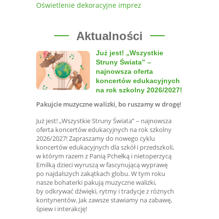
Oświetlenie dekoracyjne imprez
Aktualności
Już jest! „Wszystkie
Struny Świata” –
najnowsza oferta
koncertów edukacyjnych
na rok szkolny 2026/2027!
Pakujcie muzyczne walizki, bo ruszamy w drogę!
Już jest! „Wszystkie Struny Świata” – najnowsza
oferta koncertów edukacyjnych na rok szkolny
2026/2027! Zapraszamy do nowego cyklu
koncertów edukacyjnych dla szkół i przedszkoli,
w którym razem z Panią Pchełką i nietoperzycą
Emilką dzieci wyruszą w fascynującą wyprawę
po najdalszych zakątkach globu. W tym roku
nasze bohaterki pakują muzyczne walizki,
by odkrywać dźwięki, rytmy i tradycje z różnych
kontynentów. Jak zawsze stawiamy na zabawę,
śpiew i interakcję!