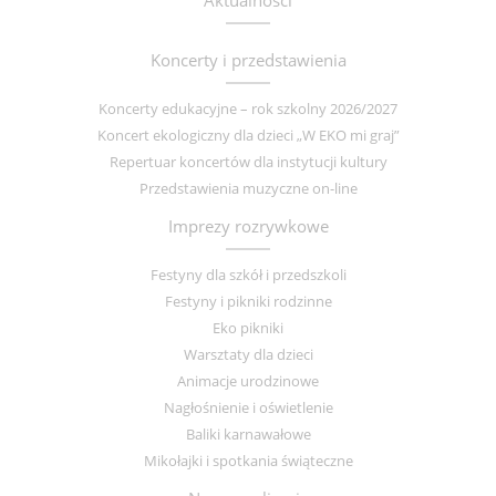
Aktualności
Koncerty i przedstawienia
Koncerty edukacyjne – rok szkolny 2026/2027
Koncert ekologiczny dla dzieci „W EKO mi graj”
Repertuar koncertów dla instytucji kultury
Przedstawienia muzyczne on-line
Imprezy rozrywkowe
Festyny dla szkół i przedszkoli
Festyny i pikniki rodzinne
Eko pikniki
Warsztaty dla dzieci
Animacje urodzinowe
Nagłośnienie i oświetlenie
Baliki karnawałowe
Mikołajki i spotkania świąteczne