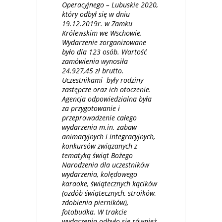
Operacyjnego – Lubuskie 2020,
który odbył się w dniu
19.12.2019r. w Zamku
Królewskim we Wschowie.
Wydarzenie zorganizowane
było dla 123 osób. Wartość
zamówienia wynosiła
24.927,45 zł brutto.
Uczestnikami były rodziny
zastępcze oraz ich otoczenie.
Agencja odpowiedzialna była
za przygotowanie i
przeprowadzenie całego
wydarzenia m.in. zabaw
animacyjnych i integracyjnych,
konkursów związanych z
tematyką świąt Bożego
Narodzenia dla uczestników
wydarzenia, kolędowego
karaoke, świątecznych kącików
(ozdób świątecznych, stroików,
zdobienia pierników),
fotobudka. W trakcie
wydarzenia odbyło się również