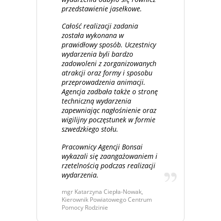
przedstawienie jasełkowe.
Całość realizacji zadania
została wykonana w
prawidłowy sposób. Uczestnicy
wydarzenia byli bardzo
zadowoleni z zorganizowanych
atrakcji oraz formy i sposobu
przeprowadzenia animacji.
Agencja zadbała także o stronę
techniczną wydarzenia
zapewniając nagłośnienie oraz
wigilijny poczęstunek w formie
szwedzkiego stołu.
Pracownicy Agencji Bonsai
wykazali się zaangażowaniem i
rzetelnością podczas realizacji
wydarzenia.
mgr Katarzyna Ciepła-Nowak,
Kierownik Powiatowego Centrum
Pomocy Rodzinie