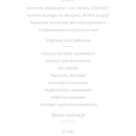
Koncerty edukacyjne – rok szkolny 2026/2027
Koncert ekologiczny dla dzieci „W EKO mi graj”
Repertuar koncertów dla instytucji kultury
Przedstawienia muzyczne on-line
Imprezy rozrywkowe
Festyny dla szkół i przedszkoli
Festyny i pikniki rodzinne
Eko pikniki
Warsztaty dla dzieci
Animacje urodzinowe
Nagłośnienie i oświetlenie
Baliki karnawałowe
Mikołajki i spotkania świąteczne
Nasze realizacje
O nas