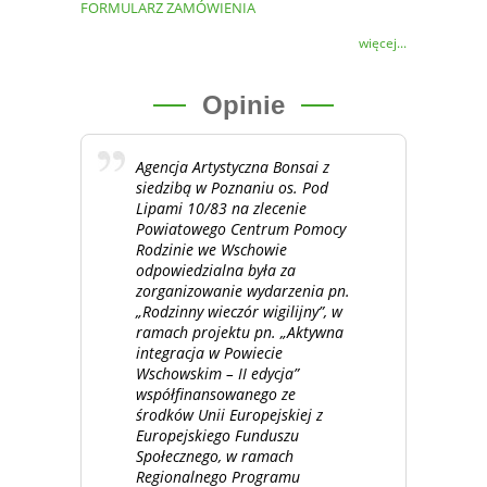
FORMULARZ ZAMÓWIENIA
więcej...
Opinie
Agencja Artystyczna Bonsai z
siedzibą w Poznaniu os. Pod
Lipami 10/83 na zlecenie
Powiatowego Centrum Pomocy
Rodzinie we Wschowie
odpowiedzialna była za
zorganizowanie wydarzenia pn.
„Rodzinny wieczór wigilijny”, w
ramach projektu pn. „Aktywna
integracja w Powiecie
Wschowskim – II edycja”
współfinansowanego ze
środków Unii Europejskiej z
Europejskiego Funduszu
Społecznego, w ramach
Regionalnego Programu