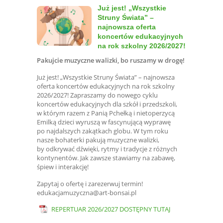
Już jest! „Wszystkie
Struny Świata” –
najnowsza oferta
koncertów edukacyjnych
na rok szkolny 2026/2027!
Pakujcie muzyczne walizki, bo ruszamy w drogę!
Już jest! „Wszystkie Struny Świata” – najnowsza
oferta koncertów edukacyjnych na rok szkolny
2026/2027! Zapraszamy do nowego cyklu
koncertów edukacyjnych dla szkół i przedszkoli,
w którym razem z Panią Pchełką i nietoperzycą
Emilką dzieci wyruszą w fascynującą wyprawę
po najdalszych zakątkach globu. W tym roku
nasze bohaterki pakują muzyczne walizki,
by odkrywać dźwięki, rytmy i tradycje z różnych
kontynentów. Jak zawsze stawiamy na zabawę,
śpiew i interakcję!
Zapytaj o ofertę i zarezerwuj termin!
edukacjamuzyczna@art-bonsai.pl
REPERTUAR 2026/2027 DOSTĘPNY TUTAJ