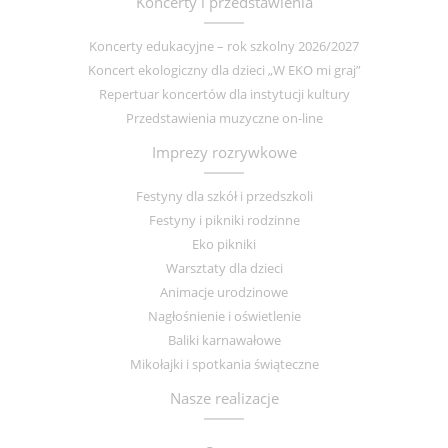
Koncerty i przedstawienia
Koncerty edukacyjne – rok szkolny 2026/2027
Koncert ekologiczny dla dzieci „W EKO mi graj”
Repertuar koncertów dla instytucji kultury
Przedstawienia muzyczne on-line
Imprezy rozrywkowe
Festyny dla szkół i przedszkoli
Festyny i pikniki rodzinne
Eko pikniki
Warsztaty dla dzieci
Animacje urodzinowe
Nagłośnienie i oświetlenie
Baliki karnawałowe
Mikołajki i spotkania świąteczne
Nasze realizacje