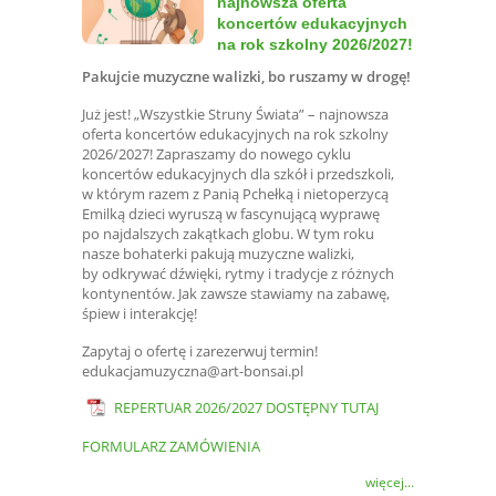
najnowsza oferta
koncertów edukacyjnych
na rok szkolny 2026/2027!
Pakujcie muzyczne walizki, bo ruszamy w drogę!
Już jest! „Wszystkie Struny Świata” – najnowsza
oferta koncertów edukacyjnych na rok szkolny
2026/2027! Zapraszamy do nowego cyklu
koncertów edukacyjnych dla szkół i przedszkoli,
w którym razem z Panią Pchełką i nietoperzycą
Emilką dzieci wyruszą w fascynującą wyprawę
po najdalszych zakątkach globu. W tym roku
nasze bohaterki pakują muzyczne walizki,
by odkrywać dźwięki, rytmy i tradycje z różnych
kontynentów. Jak zawsze stawiamy na zabawę,
śpiew i interakcję!
Zapytaj o ofertę i zarezerwuj termin!
edukacjamuzyczna@art-bonsai.pl
REPERTUAR 2026/2027 DOSTĘPNY TUTAJ
FORMULARZ ZAMÓWIENIA
więcej...