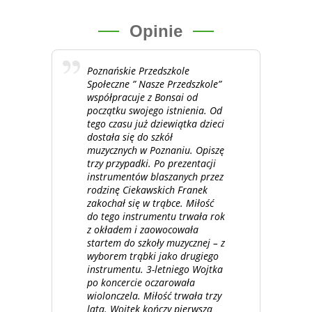
Opinie
Poznańskie Przedszkole
Społeczne ” Nasze Przedszkole”
współpracuje z Bonsai od
początku swojego istnienia. Od
tego czasu już dziewiątka dzieci
dostała się do szkół
muzycznych w Poznaniu. Opiszę
trzy przypadki. Po prezentacji
instrumentów blaszanych przez
rodzinę Ciekawskich Franek
zakochał się w trąbce. Miłość
do tego instrumentu trwała rok
z okładem i zaowocowała
startem do szkoły muzycznej – z
wyborem trąbki jako drugiego
instrumentu. 3-letniego Wojtka
po koncercie oczarowała
wiolonczela. Miłość trwała trzy
lata. Wojtek kończy pierwszą