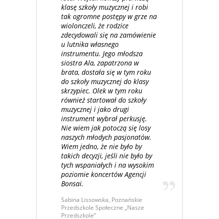
klasę szkoły muzycznej i robi
tak ogromne postępy w grze na
wiolonczeli, że rodzice
zdecydowali się na zamówienie
u lutnika własnego
instrumentu. Jego młodsza
siostra Ala, zapatrzona w
brata, dostała się w tym roku
do szkoły muzycznej do klasy
skrzypiec. Olek w tym roku
również startował do szkoły
muzycznej i jako drugi
instrument wybrał perkusję.
Nie wiem jak potoczą się losy
naszych młodych pasjonatów.
Wiem jedno, że nie było by
takich decyzji, jeśli nie było by
tych wspaniałych i na wysokim
poziomie koncertów Agencji
Bonsai.
Sabina Lissowska, Poznańskie
Przedszkole Społeczne „Nasze
Przedszkole”