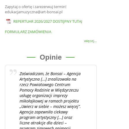
Zapytaj o ofertę i zarezerwuj termin!
edukacjamuzyczna@art-bonsai.pl
REPERTUAR 2026/2027 DOSTĘPNY TUTAJ
FORMULARZ ZAMÓWIENIA
więcej...
Opinie
Zaświadczam, że Bonsai – Agencja
Artystyczna [...] zrealizowała na
rzecz Powiatowego Centrum
Pomocy Rodzinie w Międzyrzeczu
usługę organizacji imprezy
mikołajkowej w ramach projektu
„Uwierz w siebie – możesz więcej”.
Agencja zapewniła ciekawy
program artystyczny [...] oraz
liczne atrakcje dla dzieci –
program zimowych animacji