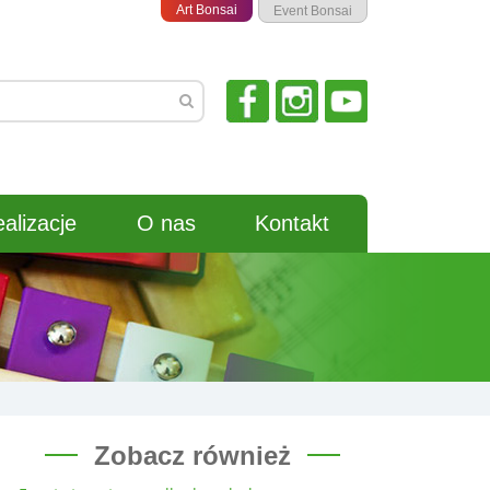
Art Bonsai
Event Bonsai
alizacje
O nas
Kontakt
Zobacz również