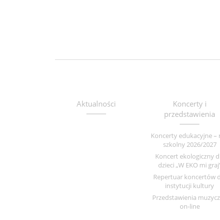
Aktualności
Koncerty i
przedstawienia
Koncerty edukacyjne – 
szkolny 2026/2027
Koncert ekologiczny d
dzieci „W EKO mi graj
Repertuar koncertów d
instytucji kultury
Przedstawienia muzyc
on-line