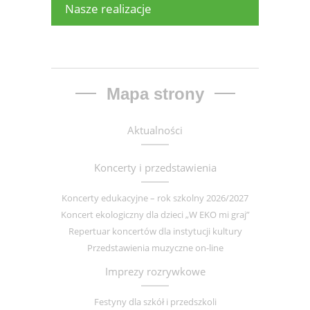
Nasze realizacje
Mapa strony
Aktualności
Koncerty i przedstawienia
Koncerty edukacyjne – rok szkolny 2026/2027
Koncert ekologiczny dla dzieci „W EKO mi graj”
Repertuar koncertów dla instytucji kultury
Przedstawienia muzyczne on-line
Imprezy rozrywkowe
Festyny dla szkół i przedszkoli