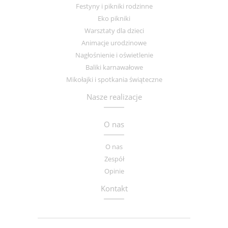
Festyny i pikniki rodzinne
Eko pikniki
Warsztaty dla dzieci
Animacje urodzinowe
Nagłośnienie i oświetlenie
Baliki karnawałowe
Mikołajki i spotkania świąteczne
Nasze realizacje
O nas
O nas
Zespół
Opinie
Kontakt