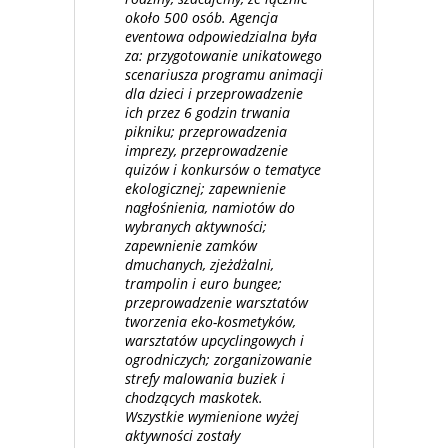
około 500 osób. Agencja
eventowa odpowiedzialna była
za: przygotowanie unikatowego
scenariusza programu animacji
dla dzieci i przeprowadzenie
ich przez 6 godzin trwania
pikniku; przeprowadzenia
imprezy, przeprowadzenie
quizów i konkursów o tematyce
ekologicznej; zapewnienie
nagłośnienia, namiotów do
wybranych aktywności;
zapewnienie zamków
dmuchanych, zjeżdżalni,
trampolin i euro bungee;
przeprowadzenie warsztatów
tworzenia eko-kosmetyków,
warsztatów upcyclingowych i
ogrodniczych; zorganizowanie
strefy malowania buziek i
chodzących maskotek.
Wszystkie wymienione wyżej
aktywności zostały