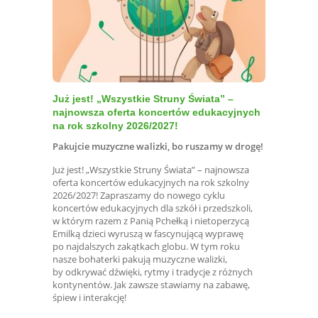
Już jest! „Wszystkie Struny Świata” –
najnowsza oferta koncertów edukacyjnych
na rok szkolny 2026/2027!
Pakujcie muzyczne walizki, bo ruszamy w drogę!
Już jest! „Wszystkie Struny Świata” – najnowsza
oferta koncertów edukacyjnych na rok szkolny
2026/2027! Zapraszamy do nowego cyklu
koncertów edukacyjnych dla szkół i przedszkoli,
w którym razem z Panią Pchełką i nietoperzycą
Emilką dzieci wyruszą w fascynującą wyprawę
po najdalszych zakątkach globu. W tym roku
nasze bohaterki pakują muzyczne walizki,
by odkrywać dźwięki, rytmy i tradycje z różnych
kontynentów. Jak zawsze stawiamy na zabawę,
śpiew i interakcję!