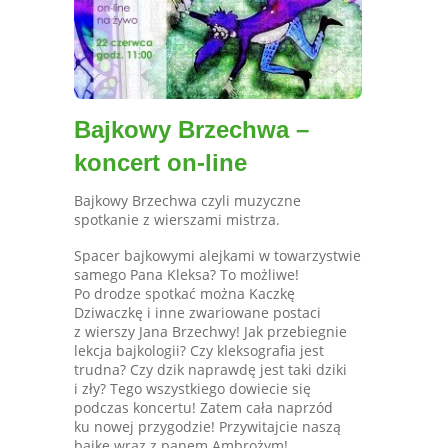
Bajkowy Brzechwa –
koncert on-line
Bajkowy Brzechwa czyli muzyczne
spotkanie z wierszami mistrza.
Spacer bajkowymi alejkami w towarzystwie
samego Pana Kleksa? To możliwe!
Po drodze spotkać można Kaczkę
Dziwaczkę i inne zwariowane postaci
z wierszy Jana Brzechwy! Jak przebiegnie
lekcja bajkologii? Czy kleksografia jest
trudna? Czy dzik naprawdę jest taki dziki
i zły? Tego wszystkiego dowiecie się
podczas koncertu! Zatem cała naprzód
ku nowej przygodzie! Przywitajcie naszą
bajkę wraz z panem Ambrożym!