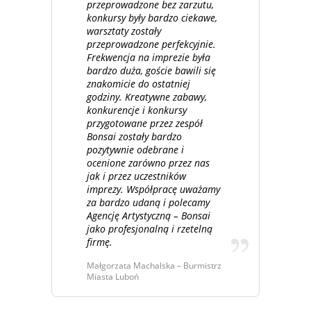
przeprowadzone bez zarzutu,
konkursy były bardzo ciekawe,
warsztaty zostały
przeprowadzone perfekcyjnie.
Frekwencja na imprezie była
bardzo duża, goście bawili się
znakomicie do ostatniej
godziny. Kreatywne zabawy,
konkurencje i konkursy
przygotowane przez zespół
Bonsai zostały bardzo
pozytywnie odebrane i
ocenione zarówno przez nas
jak i przez uczestników
imprezy. Współpracę uważamy
za bardzo udaną i polecamy
Agencję Artystyczną – Bonsai
jako profesjonalną i rzetelną
firmę.
Małgorzata Machalska – Burmistrz
Miasta Luboń