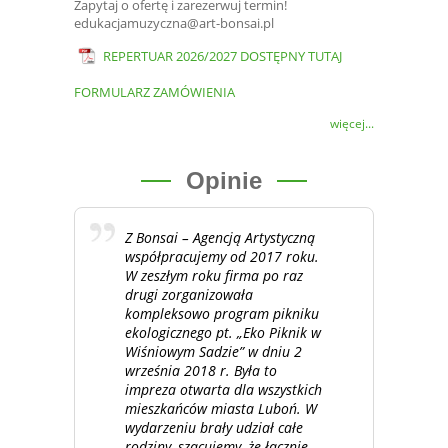
Zapytaj o ofertę i zarezerwuj termin!
edukacjamuzyczna@art-bonsai.pl
REPERTUAR 2026/2027 DOSTĘPNY TUTAJ
FORMULARZ ZAMÓWIENIA
więcej...
Opinie
Z Bonsai – Agencją Artystyczną
współpracujemy od 2017 roku.
W zeszłym roku firma po raz
drugi zorganizowała
kompleksowo program pikniku
ekologicznego pt. „Eko Piknik w
Wiśniowym Sadzie” w dniu 2
września 2018 r. Była to
impreza otwarta dla wszystkich
mieszkańców miasta Luboń. W
wydarzeniu brały udział całe
rodziny, szacujemy, że łącznie