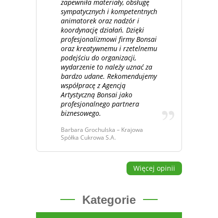
zapewniła materiały, obsługę
sympatycznych i kompetentnych
animatorek oraz nadzór i
koordynację działań. Dzięki
profesjonalizmowi firmy Bonsai
oraz kreatywnemu i rzetelnemu
podejściu do organizacji,
wydarzenie to należy uznać za
bardzo udane. Rekomendujemy
współpracę z Agencją
Artystyczną Bonsai jako
profesjonalnego partnera
biznesowego.
Barbara Grochulska – Krajowa
Spółka Cukrowa S.A.
Więcej opinii
Kategorie