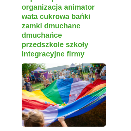
organizacja animator
wata cukrowa bańki
zamki dmuchane
dmuchańce
przedszkole szkoły
integracyjne firmy