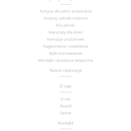
Festyny dla szkół i przedszkoli
Festyny i pikniki rodzinne
Eko pikniki
Warsztaty dla dzieci
Animacje urodzinowe
Nagłośnienie i oświetlenie
Baliki karnawałowe
Mikołajki i spotkania świąteczne
Nasze realizacje
O nas
O nas
Zespół
Opinie
Kontakt