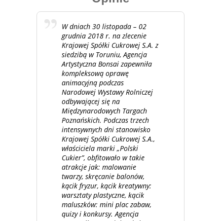
W dniach 30 listopada – 02
grudnia 2018 r. na zlecenie
Krajowej Spółki Cukrowej S.A. z
siedzibą w Toruniu, Agencja
Artystyczna Bonsai zapewniła
kompleksową oprawę
animacyjną podczas
Narodowej Wystawy Rolniczej
odbywającej się na
Międzynarodowych Targach
Poznańskich. Podczas trzech
intensywnych dni stanowisko
Krajowej Spółki Cukrowej S.A.,
właściciela marki „Polski
Cukier”, obfitowało w takie
atrakcje jak: malowanie
twarzy, skręcanie balonów,
kącik fryzur, kącik kreatywny:
warsztaty plastyczne, kącik
maluszków: mini plac zabaw,
quizy i konkursy. Agencja