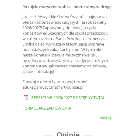
Pakujcie muzyczne walizki, bo ruszamy w drogę!
Już jest! „Wszystkie Struny Świata” – najnowsza
oferta koncertów edukacyjnych na rok szkolny
2026/2027! Zapraszamy do nowego cyklu
koncertów edukacyjnych dla szkół i przedszkoli,
w którym razem z Panią Pchełką i nietoperzycą
Emilką dzieci wyruszą w fascynującą wyprawę
po najdalszych zakątkach globu. W tym roku
nasze bohaterki pakują muzyczne walizki,
by odkrywać dźwięki, rytmy i tradycje z różnych
kontynentów. Jak zawsze stawiamy na zabawę,
śpiew i interakcję!
Zapytaj o ofertę i zarezerwuj termin!
edukacjamuzyczna@art-bonsai.pl
REPERTUAR 2026/2027 DOSTĘPNY TUTAJ
FORMULARZ ZAMÓWIENIA
więcej...
Opinie