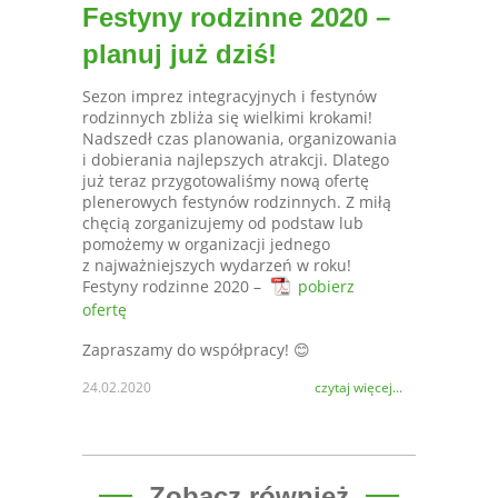
Festyny rodzinne 2020 –
planuj już dziś!
Sezon imprez integracyjnych i festynów
rodzinnych zbliża się wielkimi krokami!
Nadszedł czas planowania, organizowania
i dobierania najlepszych atrakcji. Dlatego
już teraz przygotowaliśmy nową ofertę
plenerowych festynów rodzinnych. Z miłą
chęcią zorganizujemy od podstaw lub
pomożemy w organizacji jednego
z najważniejszych wydarzeń w roku!
Festyny rodzinne 2020 –
pobierz
ofertę
Zapraszamy do współpracy! 😊
24.02.2020
czytaj więcej...
Zobacz również