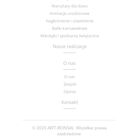
Warsztaty dla dzieci
Animacje urodzinowe
Nagłośnienie i oświetlenie
Baliki karnawałowe
Mikołajki i spotkania świąteczne
Nasze realizacje
O nas
O nas
Zespół
Opinie
Kontakt
© 2015 ART-BONSAI. Wszelkie prawa
zastrzeżone.