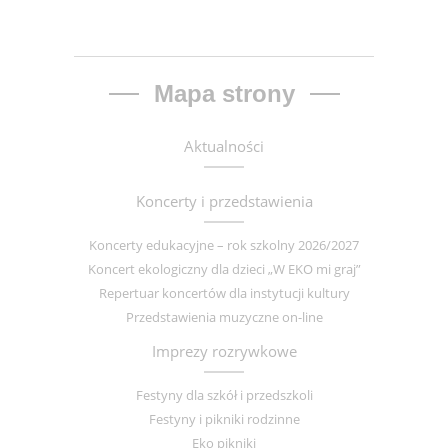
Mapa strony
Aktualności
Koncerty i przedstawienia
Koncerty edukacyjne – rok szkolny 2026/2027
Koncert ekologiczny dla dzieci „W EKO mi graj”
Repertuar koncertów dla instytucji kultury
Przedstawienia muzyczne on-line
Imprezy rozrywkowe
Festyny dla szkół i przedszkoli
Festyny i pikniki rodzinne
Eko pikniki