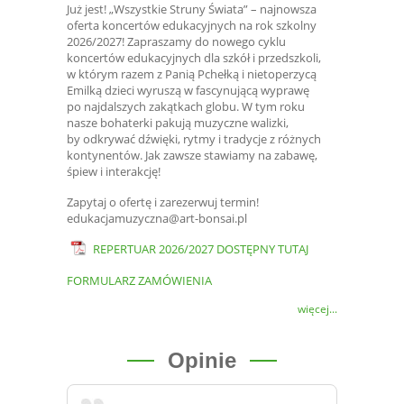
Już jest! „Wszystkie Struny Świata” – najnowsza
oferta koncertów edukacyjnych na rok szkolny
2026/2027! Zapraszamy do nowego cyklu
koncertów edukacyjnych dla szkół i przedszkoli,
w którym razem z Panią Pchełką i nietoperzycą
Emilką dzieci wyruszą w fascynującą wyprawę
po najdalszych zakątkach globu. W tym roku
nasze bohaterki pakują muzyczne walizki,
by odkrywać dźwięki, rytmy i tradycje z różnych
kontynentów. Jak zawsze stawiamy na zabawę,
śpiew i interakcję!
Zapytaj o ofertę i zarezerwuj termin!
edukacjamuzyczna@art-bonsai.pl
REPERTUAR 2026/2027 DOSTĘPNY TUTAJ
FORMULARZ ZAMÓWIENIA
więcej...
Opinie