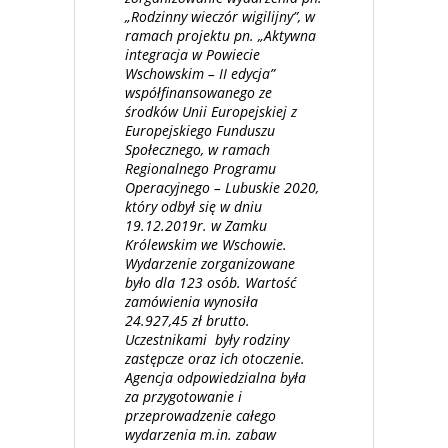
„Rodzinny wieczór wigilijny”, w
ramach projektu pn. „Aktywna
integracja w Powiecie
Wschowskim – II edycja”
współfinansowanego ze
środków Unii Europejskiej z
Europejskiego Funduszu
Społecznego, w ramach
Regionalnego Programu
Operacyjnego – Lubuskie 2020,
który odbył się w dniu
19.12.2019r. w Zamku
Królewskim we Wschowie.
Wydarzenie zorganizowane
było dla 123 osób. Wartość
zamówienia wynosiła
24.927,45 zł brutto.
Uczestnikami były rodziny
zastępcze oraz ich otoczenie.
Agencja odpowiedzialna była
za przygotowanie i
przeprowadzenie całego
wydarzenia m.in. zabaw