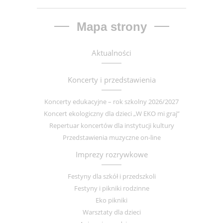
Mapa strony
Aktualności
Koncerty i przedstawienia
Koncerty edukacyjne – rok szkolny 2026/2027
Koncert ekologiczny dla dzieci „W EKO mi graj”
Repertuar koncertów dla instytucji kultury
Przedstawienia muzyczne on-line
Imprezy rozrywkowe
Festyny dla szkół i przedszkoli
Festyny i pikniki rodzinne
Eko pikniki
Warsztaty dla dzieci