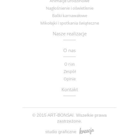
Animacje urodzinowe
Nagłośnienie i oświetlenie
Baliki karnawałowe
Mikołajki i spotkania świąteczne
Nasze realizacje
O nas
O nas
Zespół
Opinie
Kontakt
© 2015 ART-BONSAI. Wszelkie prawa
zastrzeżone.
studio graficzne