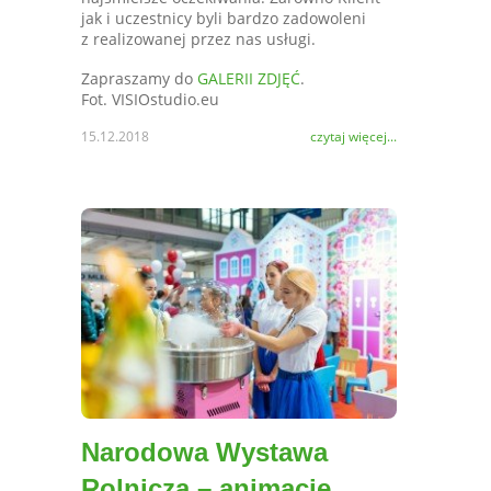
jak i uczestnicy byli bardzo zadowoleni
z realizowanej przez nas usługi.
Zapraszamy do
GALERII ZDJĘĆ
.
Fot. VISIOstudio.eu
15.12.2018
czytaj więcej...
Narodowa Wystawa
Rolnicza – animacje