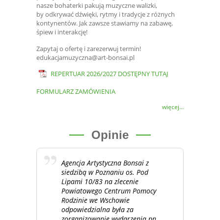
nasze bohaterki pakują muzyczne walizki,
by odkrywać dźwięki, rytmy i tradycje z różnych
kontynentów. Jak zawsze stawiamy na zabawę,
śpiew i interakcję!
Zapytaj o ofertę i zarezerwuj termin!
edukacjamuzyczna@art-bonsai.pl
REPERTUAR 2026/2027 DOSTĘPNY TUTAJ
FORMULARZ ZAMÓWIENIA
więcej...
Opinie
Agencja Artystyczna Bonsai z
siedzibą w Poznaniu os. Pod
Lipami 10/83 na zlecenie
Powiatowego Centrum Pomocy
Rodzinie we Wschowie
odpowiedzialna była za
zorganizowanie wydarzenia pn.