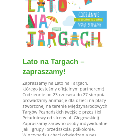
Lato na Targach –
zapraszamy!
Zapraszamy na Lato na Targach,
którego jesteśmy oficjalnym partnerem:)
Codziennie od 23 czerwca do 27 sierpnia
prowadzimy animacje dla dzieci na plaży
stworzonej na terenie Międzynarodowych
Targów Poznańskich (wejście przez Hol
Południowy od strony ul. Głogowskiej).
Zapraszamy zarówno osoby indywidualne
jak i grupy -przedszkola, półkolonie.
W przypadku chęci odwiedzenia nas