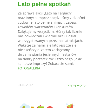
Lato pełne spotkań
Za sprawą akcji „Lato na Targach”
oraz innych imprez spędziliśmy z dziećmi
cudowne lato pełne animacji, zabaw,
zawodów, warsztatów i konkursów.
Dziękujemy wszystkim, którzy tak licznie
nas odwiedzali i wiernie brali udział
w przygotowanych przez nas atrakcjach.
Wakacje za nami, ale lato jeszcze się
nie skończyło, zatem zachęcamy
do zamawiania jesiennych festynów
na dobry początek roku szkolnego. Jakie
są nasze imprezy? Zobaczcie sami:
FOTOGALERIA
01.09.2017
czytaj więcej...