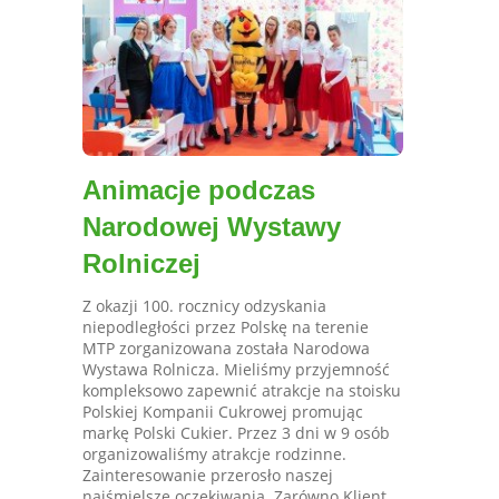
Animacje podczas
Narodowej Wystawy
Rolniczej
Z okazji 100. rocznicy odzyskania
niepodległości przez Polskę na terenie
MTP zorganizowana została Narodowa
Wystawa Rolnicza. Mieliśmy przyjemność
kompleksowo zapewnić atrakcje na stoisku
Polskiej Kompanii Cukrowej promując
markę Polski Cukier. Przez 3 dni w 9 osób
organizowaliśmy atrakcje rodzinne.
Zainteresowanie przerosło naszej
najśmielsze oczekiwania. Zarówno Klient